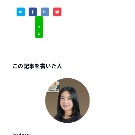
LI
N
E
この記事を書いた人
kodera