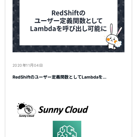
2020年11月04日
RedShiftのユーザー定義関数としてLambdaを...