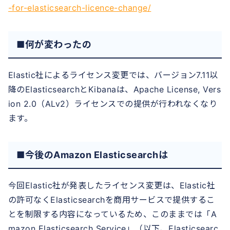
-for-elasticsearch-licence-change/
■何が変わったの
Elastic社によるライセンス変更では、バージョン7.11以
降のElasticsearchとKibanaは、Apache License, Vers
ion 2.0（ALv2）ライセンスでの提供が行われなくなり
ます。
■今後のAmazon Elasticsearchは
今回Elastic社が発表したライセンス変更は、Elastic社
の許可なくElasticsearchを商用サービスで提供するこ
とを制限する内容になっているため、このままでは「A
mazon Elasticsearch Service」（以下、Elasticsearc