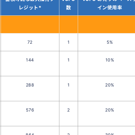
レジット*
数
イン使用率
72
1
5%
144
1
10%
288
1
20%
576
2
20%
864
2
30%