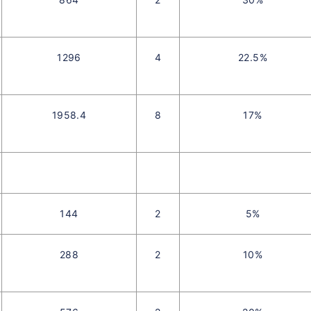
1296
4
22.5%
1958.4
8
17%
144
2
5%
288
2
10%