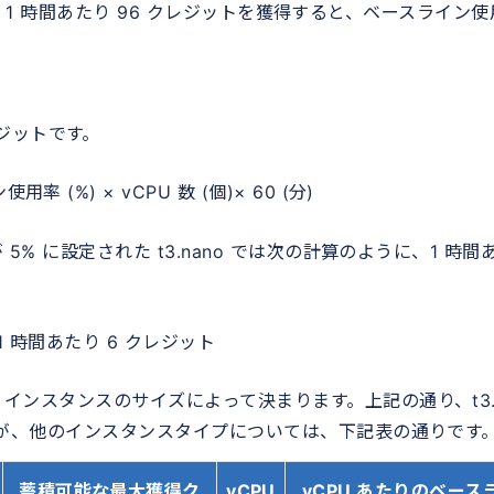
タンスが 1 時間あたり 96 クレジットを獲得すると、ベースライン使
。
ジットです。
(%) × vCPU 数 (個)× 60 (分)
 5% に設定された t3.nano では次の計算のように、1 時間
 =1 時間あたり 6 クレジット
、インスタンスのサイズによって決まります。上記の通り、t3.
しますが、他のインスタンスタイプについては、下記表の通りです
蓄積可能な最大獲得ク
vCPU
vCPU あたりのベース