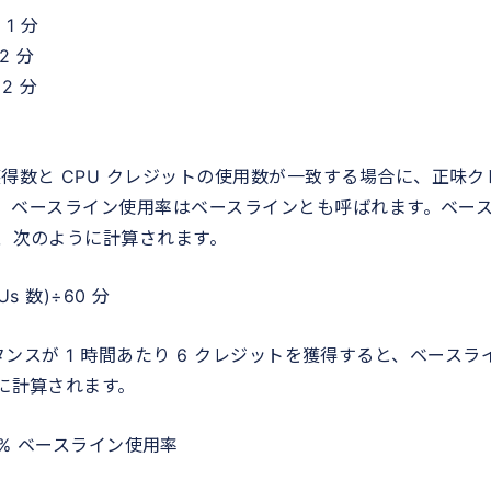
 1 分
2 分
 2 分
獲得数と CPU クレジットの使用数が一致する場合に、正味ク
です。ベースライン使用率はベースラインとも呼ばれます。ベー
れ、次のように計算されます。
 数)÷60 分
インスタンスが 1 時間あたり 6 クレジットを獲得すると、ベースラ
うに計算されます。
es = 5% ベースライン使用率