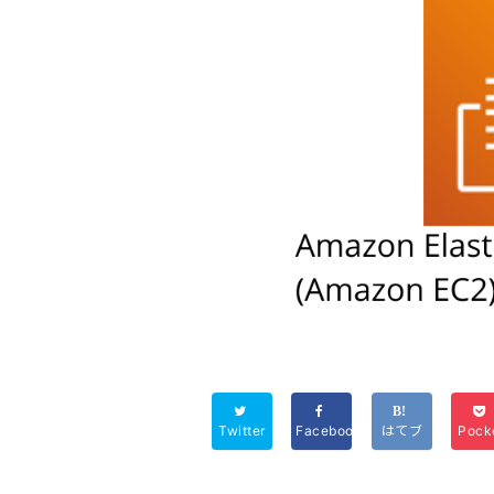
Twitter
Facebook
はてブ
Pock