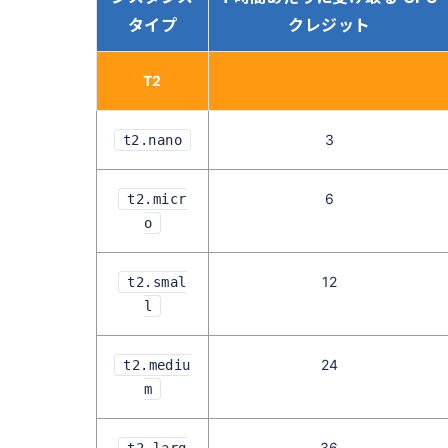
タイプ
クレジット
T2
3
t2.nano
6
t2.micr
o
12
t2.smal
l
24
t2.mediu
m
36