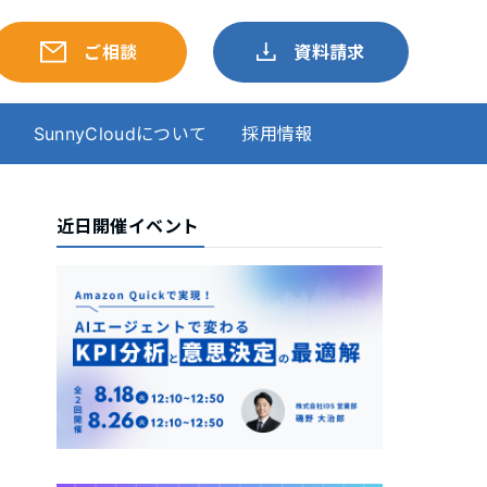
ご相談
資料請求
SunnyCloudについて
採用情報
近日開催イベント