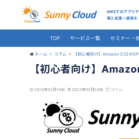
AWSでのアプリ
導入支援～運用をト
TOP
サービス一覧
セミナー・
ホーム
コラム
【初心者向け】Amazon EC2の
【初心者向け】Amazo
2022年02月14日
2022年02月23日
コラム