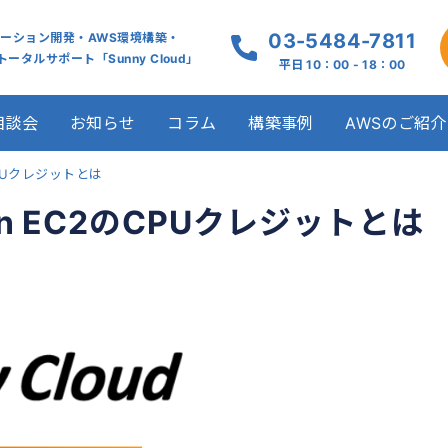
03-5484-7811
ケーション開発・AWS環境構築・
ータルサポート「Sunny Cloud」
平日 10：00 - 18：00
相談会
お知らせ
コラム
構築事例
AWSのご紹介
CPUクレジットとは
n EC2のCPUクレジットとは