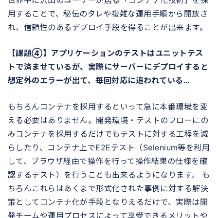
用することで、秘伝のタレや複雑な運用手順から開放さ
れ、信頼性のあるデプロイ手段を得ることが出来ます。
【課題④】アプリケーションのテストはユニットテス
トで済ませているが、実際にサーバーにデプロイすると
想定外のエラーが出て、毎回対応に追われている…
もちろんコンテナを採用するといって急に本番環境を変
える必要はありません。開発環境・テストのフローにの
みコンテナを採用するだけでもテストに対する工程を減
らしたり、コンテナ上でE2Eテスト（Selenium等を利用
して、ブラウザ経由で操作を行って操作結果の仕様を確
認するテスト）を行うことも出来るようになります。 も
ちろんこれらはあくまで形式化された事例に対する解決
策としてコンテナ化が手段となりえるだけで、実際は開
発チームや運用プロセスによって享受できるメリットや