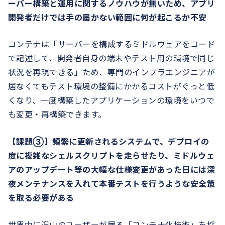
ーバー構築と運用に関するノウハウが無いため、アプリ
開発者だけでは手の届かない範囲に何が起こるか不安
コンテナは「サーバーを構成するミドルウェアをコード
で記述して、開発者自身の端末やテスト用の環境で同じ
状況を再現できる」ため、専門のインフラエンジニアが
居なくてもテスト環境の整備にかかるコストがぐっと低
くなり、一度構築したアプリケーションの環境をいつで
も変更・再構築できます。
【課題③】頻繁に更新されるシステムで、デプロイの
度に複雑なシェルスクリプトを走らせたり、ミドルウェ
アのアップデート等の大幅な仕様変更があった日には深
夜メンテナンスを入れて本番テストを行うような安全策
を取る必要がある
世界中に沢山のユーザーが居る「コンテナ化技術」を採