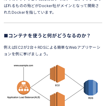
ばれるものの殆どがDocker社がメインとなって開発さ
れたDockerを指しています。
■コンテナを使うと何がどうなるのか？
例えばEC2が2台＋RDSによる簡単なWebアプリケーシ
ョンを例に挙げましょう。