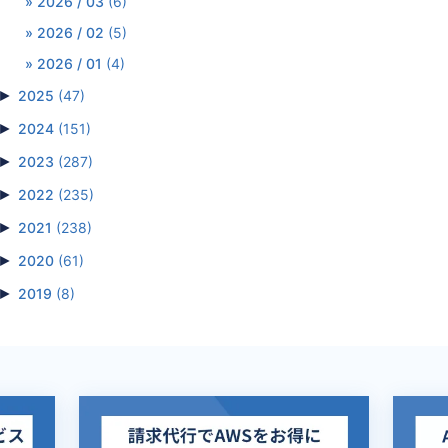
2026 / 03
(6)
2026 / 02
(5)
2026 / 01
(4)
►
2025
(47)
►
2024
(151)
►
2023
(287)
►
2022
(235)
►
2021
(238)
►
2020
(61)
►
2019
(8)