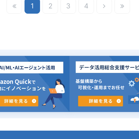
1
2
3
4