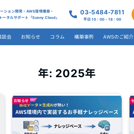
03-5484-7811
ケーション開発・AWS環境構築・
ータルサポート「Sunny Cloud」
平日 10：00 - 18：00
相談会
お知らせ
コラム
構築事例
AWSのご紹介
年: 2025年
お知らせ