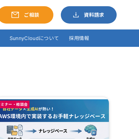
ご相談
資料請求
SunnyCloudについて
採用情報
セミナー・相談会