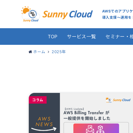
AWSでのアプリ
導入支援～運用をト
TOP
サービス一覧
セミナー・
ホーム
2025年
コラム