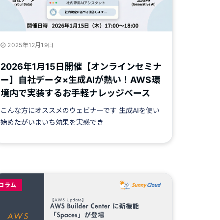
2025年12月19日
2026年1月15日開催【オンラインセミナ
ー】自社データ×生成AIが熱い！AWS環
境内で実装するお手軽ナレッジベース
こんな方にオススメのウェビナーです ⽣成AIを使い
始めたがいまいち効果を実感でき
コラム