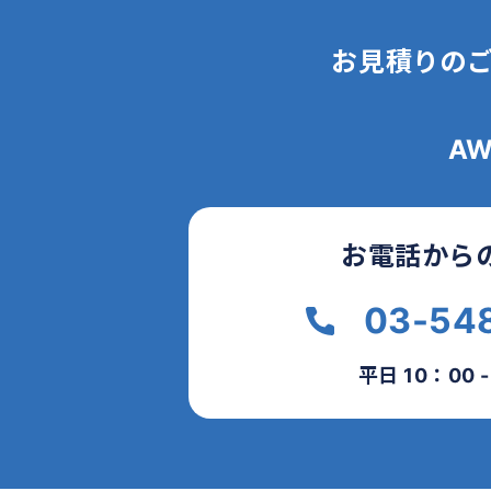
お見積りの
A
お電話から
03-54
平日 10：00 -