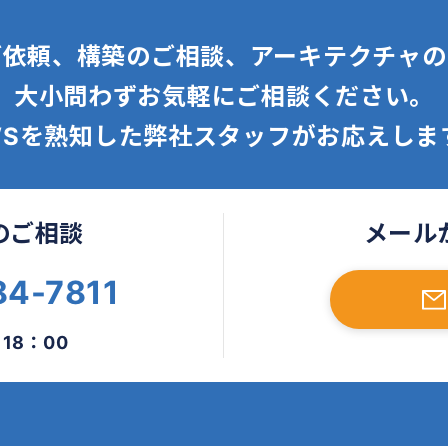
ご依頼、構築のご相談、
アーキテクチャの
大小問わずお気軽にご相談ください。
WSを熟知した弊社スタッフが
お応えしま
のご相談
メール
84-7811
 18：00