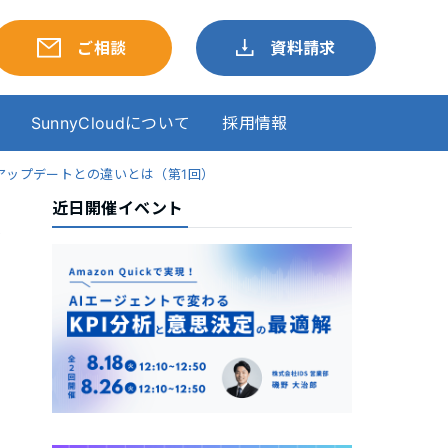
ご相談
資料請求
SunnyCloudについて
採用情報
ーリングアップデートとの違いとは（第1回）
近日開催イベント
更