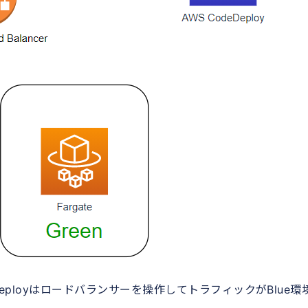
Deployはロードバランサーを操作してトラフィックがBlue環