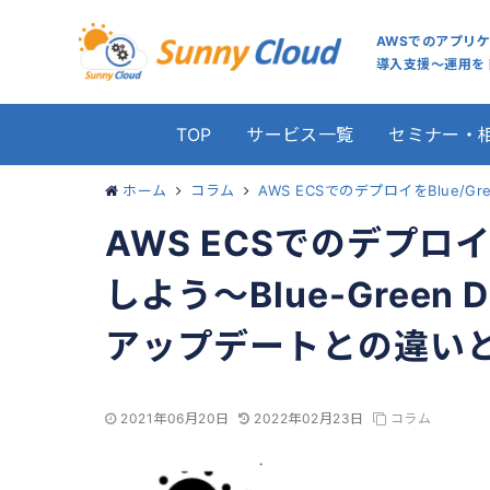
AWSでのアプリ
導入支援～運用をト
TOP
サービス一覧
セミナー・
ホーム
コラム
AWS ECSでのデプロイをBlue/
AWS ECSでのデプロイ
しよう～Blue-Green 
アップデートとの違い
2021年06月20日
2022年02月23日
コラム