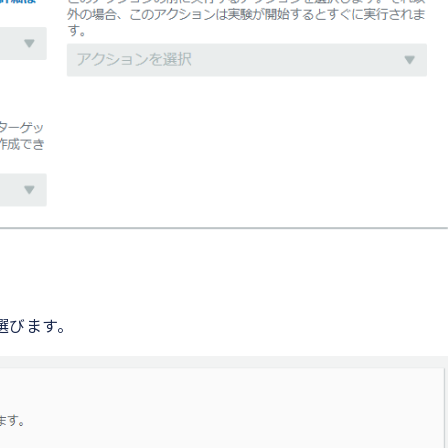
を選びます。