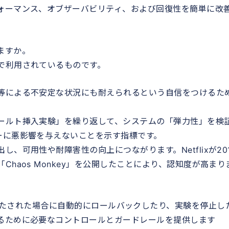
ォーマンス、オブザーバビリティ、および回復性を簡単に改
ますか。
で利用されているものです。
等による不安定な状況にも耐えられるという自信をつけるた
ールト挿入実験」を繰り返して、システムの「弾力性」を検
ーに悪影響を与えないことを示す指標です。
、可用性や耐障害性の向上につながります。Netflixが20
haos Monkey」を公開したことにより、認知度が高まり
、特定の条件が満たされた場合に自動的にロールバックしたり、実験を停止し
るために必要なコントロールとガードレールを提供します