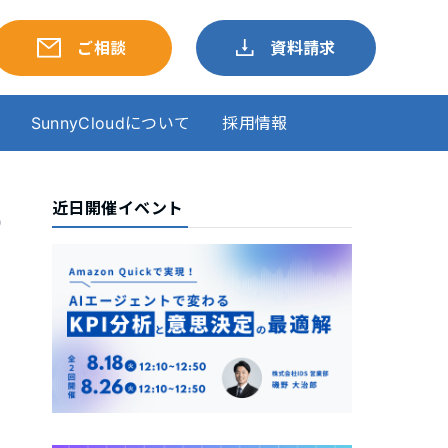
ご相談
資料請求
SunnyCloudについて
採用情報
近日開催イベント
の