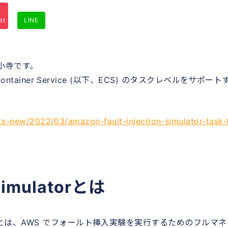
et
LINE
小寺です。
astic Container Service (以下、ECS) のタスクレベルをサポー
s-new/2022/03/amazon-fault-injection-simulator-task-
 Simulatorとは
）とは、AWS でフォールト挿入実験を実行するためのフルマネ