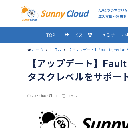
AWSでのアプリ
導入支援～運用をト
TOP
サービス一覧
セミナー・
ホーム
コラム
【アップデート】Fault Injecti
【アップデート】Fault In
タスクレベルをサポー
2022年03月11日
コラム