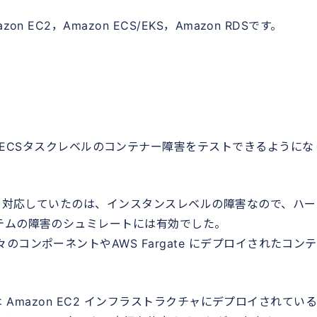
EC2，Amazon ECS/EKS，Amazon RDSです。
 (FIS) 実験で、ECSタスクレベルのコンテナー障害をテストできるように
た。対応していたのは、インスタンスレベルの障害なので、ハー
テムの障害のシュミレートには有効でした。
コンポーネントやAWS Fargate にデプロイされたコン
たは Amazon EC2 インフラストラクチャにデプロイされてい