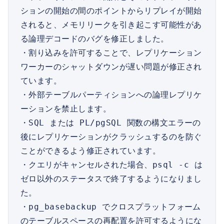
ションの開始の間のポイントからリプレイが開始
されると、メモリリークを引き起こす可能性があ
る論理デコードのバグを修正しました。

・割り込みを許可することで、レプリケーション
ワーカーのシャットダウンが遅い問題が修正され
ています。

・外部テーブルパーティションへの論理レプリケ
ーションを禁止します。

・SQL または PL/pgSQL 関数の構文エラーの
後にレプリケーションがクラッシュするのを防ぐ
ことができるよう修正されています。

・クエリがキャンセルされた場合、psql -c は
ゼロ以外のステータスで終了するようになりまし
た。

・pg_basebackup でクロスプラットフォーム
のテーブルスペースの再配置を許可するようにな