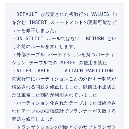
・DEFAULT が設定された複数行の VALUES 句
を含む INSERT ステートメントの更新可能なビ
ューを修正しました。

・ON SELECT ルールではない _RETURN とい
う名前のルールを禁止します。

・外部テーブル パーティションを持つパーティ
ション テーブルでの MERGE の使用を禁止

・ALTER TABLE ... ATTACH PARTITION 
の実行中にパーティションごとの外部キー制約が
構築される問題を修正しました。以前は不適切ま
たは重複した制約が利用されていました

・パーティション化されたテーブルまたは継承さ
れたテーブルの拡張統計でプランナーが失敗する
問題を修正しました。

・トランザクションの開始とそのサブトランザク