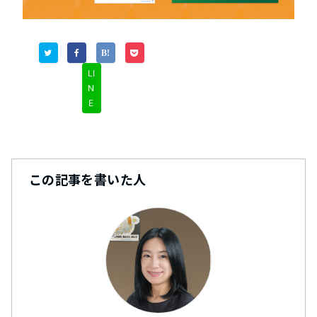
LI
N
E
この記事を書いた人