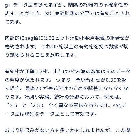
g」データ型を扱えますが、間隔の終端内の不確定性を
表すことができ、特に実験計測の分野では有効だとされ
てます。
内部的にseg値には32ビット浮動小数点数値の組合せが
格納されます。 これは7桁以上の有効桁を持つ数値が切
り詰められることを意味します。
有効桁が正確に7桁、または7桁未満の数値は元のデータ
の精度が保たれます。 つまり、問い合わせが0.00を返
す場合、最後の0が書式付けのための誤差にならなくな
ります。計測や実験、統計の分野において、例えば、
「2.5」と「2.50」全く異なる意味を持ちます。segデ
ータ型は特別なデータ型として有効です。
あまり馴染みがない方も多いかもしれませんが、この機