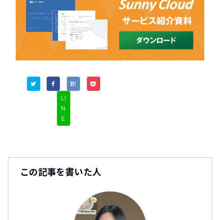
LI
N
E
この記事を書いた人