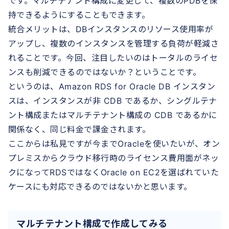
です。マルチテナント構成に変更して、複数のPDBを保
持できるようにすることもできます。
統合メリットは、DBインスタンスのリソース使用率が
アップし、複数のインスタンスを管理する負荷が軽減さ
れることです。今回、注目したいのはトータルのライセ
ンスも削減できるのではないか？ということです。
というのは、Amazon RDS for Oracle DB インスタン
スは、インスタンスが非 CDB であるか、シングルテナ
ント構成またはマルチテナント構成の CDB であるかに
関係なく、同じ料金で課金されます。
ここからは私見ですが今までOracleを使いたいが、オン
プレミスからクラウド移行時のライセンス費用面がネッ
クになってRDSではなくOracle on EC2を選ばれていた
ケースにも対応できるのではないかと思います。
マルチテナント構成で作成してみる