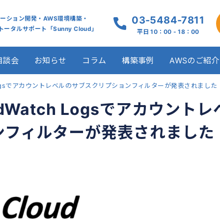
03-5484-7811
ケーション開発・AWS環境構築・
ータルサポート「Sunny Cloud」
平日 10：00 - 18：00
相談会
お知らせ
コラム
構築事例
AWSのご紹介
h Logsでアカウントレベルのサブスクリプションフィルターが発表されました
Watch Logsでアカウントレ
ンフィルターが発表されました