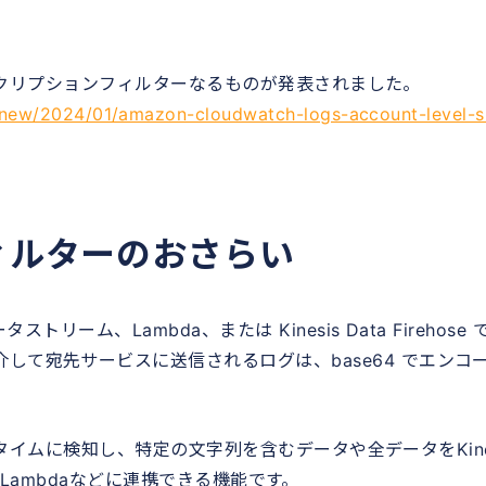
 サブスクリプションフィルターなるものが発表されました。
new/2024/01/amazon-cloudwatch-logs-account-level-
ィルターのおさらい
リーム、Lambda、または Kinesis Data Firehose 
して宛先サービスに送信されるログは、base64 でエンコ
リアルタイムに検知し、特定の文字列を含むデータや全データをKine
ose、Lambdaなどに連携できる機能です。