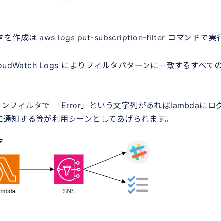
は aws logs put-subscription-filter コマンドで実
dWatch Logs によりフィルタパターンに一致するすべて
ションフィルタで 「Error」という文字列があればlambdaにロ
トに通知する等が利用シーンとしてあげられます。