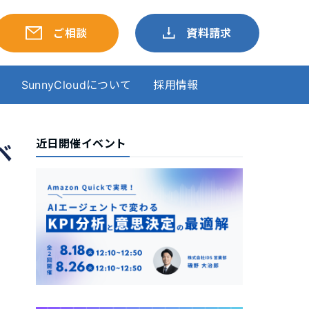
ご相談
資料請求
SunnyCloudについて
採用情報
近日開催イベント
ベ