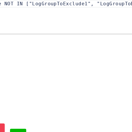
e NOT IN ["LogGroupToExclude1", "LogGroupTo