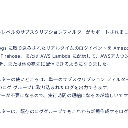
したアカウントレベルのサブスクリプションフィルターがサポートされま
h Logs に取り込みされたリアルタイムのログイベントを Amaz
s Data Firehose、または AWS Lambda に配信して、AWSアカ
析、または他の宛先に配信できるようになりました。
ルターの使いどころは、単一のサブスクリプション フィルタ
のログ グループに取り込まれたログを出力できます。
ターが不要になるので、実行時間の短縮になるのが嬉しいです
ィルターは、既存のロググループでもこれから新規作成するロ