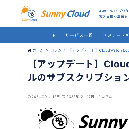
AWSでのアプリ
導入支援～運用をト
TOP
サービス一覧
セミナー・
ホーム
コラム
【アップデート】CloudWatc
【アップデート】Cloud
ルのサブスクリプショ
2024年01月16日
2025年12月17日
コラム