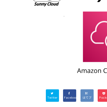
Twitter
Facebook
はてブ
Pock