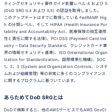
ティングセキュリティ要件ガイド影響レベル 4 および 5
(DoD SRG IL4 および IL5) の認証を取得しました。
このアップデートはすでに取得している FedRAMP Hig
h の分類レベル、そして HIPAA (Health Insurance Por
tability and Accountability Act、医療保険の相互運用
性と責任に関する法律)、PCI DSS (Payment Card Ind
ustry – Data Security Standard、クレジットカード業
界の情報セキュリティ基準)、ISO (International Organ
ization for Standardization、国際標準化機構)、SOC
1、2、3 (System and Organization Controls、システ
ムおよび組織管理) 等の非常に多くのコンプライアンス
に関するプログラムに基づいています。
あらためてDoD SRGとは
DoDで検索すると、他のAWSサービスでもAWS GovCl