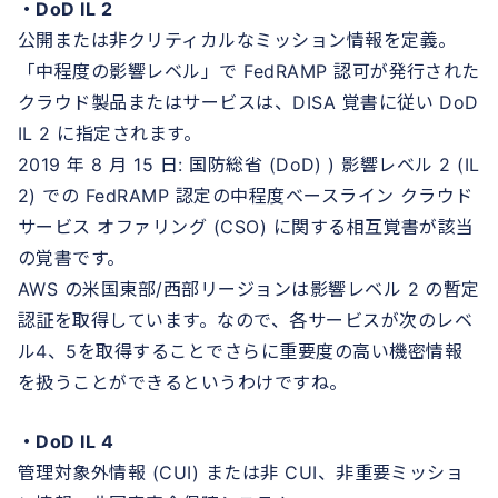
・DoD IL 2
公開または非クリティカルなミッション情報を定義。
「中程度の影響レベル」で FedRAMP 認可が発行された
クラウド製品またはサービスは、DISA 覚書に従い DoD
IL 2 に指定されます。
2019 年 8 月 15 日: 国防総省 (DoD) ) 影響レベル 2 (IL
2) での FedRAMP 認定の中程度ベースライン クラウド
サービス オファリング (CSO) に関する相互覚書が該当
の覚書です。
AWS の米国東部/西部リージョンは影響レベル 2 の暫定
認証を取得しています。なので、各サービスが次のレベ
ル4、5を取得することでさらに重要度の高い機密情報
を扱うことができるというわけですね。
・DoD IL 4
管理対象外情報 (CUI) または非 CUI、非重要ミッショ