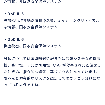
ン情報、非国家安全保障システム
・DoD IL 5
高機密管理非機密情報 (CUI)、ミッションクリティカル
な情報、国家安全保障システム
・DoD IL 6
機密秘密、国家安全保障システム
分類については国防総省情報または情報システムの機密
性、完全性、または可用性 (CIA) が侵害されたと仮定し
たときの、潜在的な影響に基づくものとなっています。
ちゃんと潜在的なリスクを想定してのカテゴリ分けにな
っているようですね。