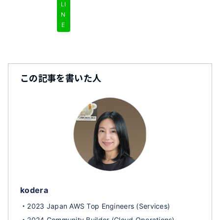
LI
N
E
この記事を書いた人
kodera
・2023 Japan AWS Top Engineers (Services)
・2024 Community Builder (Cloud Operations)