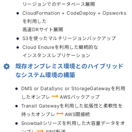
リージョンでのデータベース展開
CloudFormation + CodeDeploy + Opsworks
を利用した
高速DRサイト展開
S3を使ったマルチリージョンバックアップ
Cloud Endureを利用した継続的な
インスタンスレプリケーション
既存オンプレミス環境とのハイブリッド
な
システム環境の構築
DMS or DataSync or StorageGatewayを利用
したオンプレ
AWSバックアップ
Transit Gatewayを利用した拡張性と柔軟性を
持ったオンプレ
AWS間接続
Snowballシリーズを利用した大容量データをオ
ンプレ
AWS転送