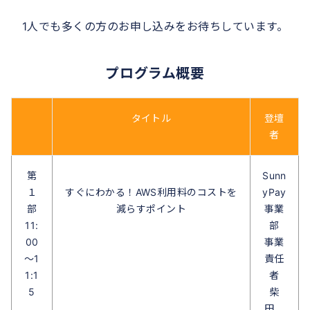
1人でも多くの方のお申し込みをお待ちしています。
プログラム概要
タイトル
登壇
者
第
Sunn
１
すぐにわかる！AWS利用料のコストを
yPay
部
減らすポイント
事業
11:
部
00
事業
～1
責任
1:1
者
5
柴
田