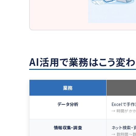
AI活用で業務はこう変わ
業務
データ分析
Excelで手
→ 時間がか
情報収集・調査
ネット検索・
→ 数時間〜