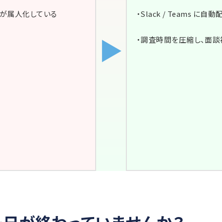
応が属人化している
・Slack / Teams 
▶
・調査時間を圧縮し、面
日が終わっていませんか？