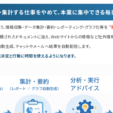
・集計する仕事をやめて、本業に集中できる毎
きるよう、情報収集・データ集計・要約・レポーティング・グラフ化等を
“
B等に蓄積されたドキュメントに加え、Webサイトからの情報など社外
自動生成、チャットやメールへ結果を自動配信します。
思決定と行動に時間を使えるようになります。