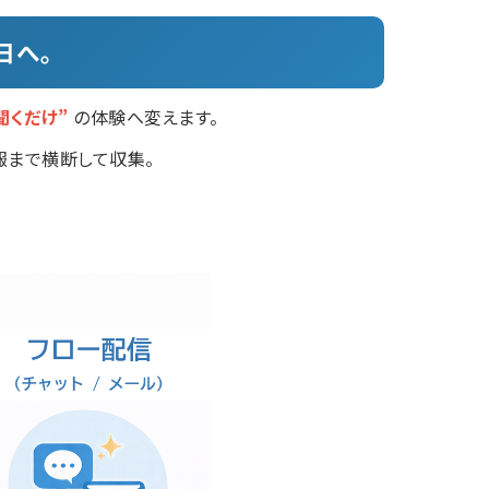
日へ。
聞くだけ”
の体験へ変えます。
情報まで横断して収集。