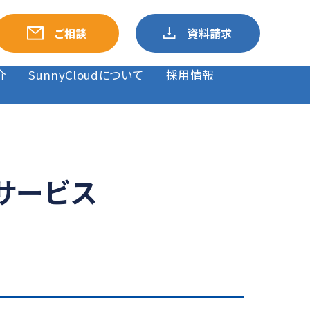
ご相談
資料請求
介
SunnyCloudについて
採用情報
援サービス