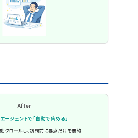
After
集エージェントで「自動で集める」
を自動クロールし、訪問前に要点だけを要約