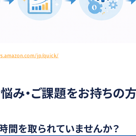
ws.amazon.com/jp/quick/
悩み・ご課題をお持ちの
時間を取られていませんか？