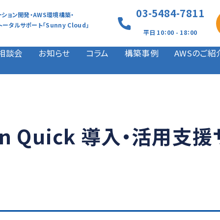
03-5484-7811
ーション開発・AWS環境構築・
タルサポート「Sunny Cloud」
平日 10：00 - 18：00
相談会
お知らせ
コラム
構築事例
AWSのご紹
on Quick 導入・活用支