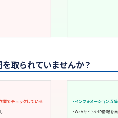
を取られていませんか？
作業でチェックしている
・インフォメーション収
し
・WebサイトやIR情報