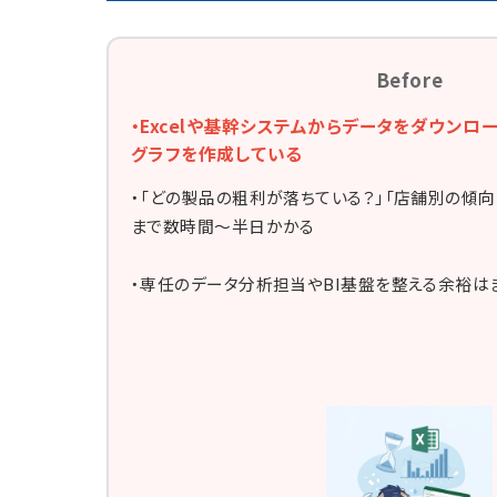
Before
・Excelや基幹システムからデータをダウンロ
グラフを作成している
・「どの製品の粗利が落ちている？」「店舗別の傾向
まで数時間〜半日かかる
・専任のデータ分析担当やBI基盤を整える余裕は