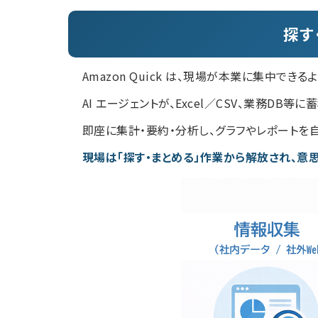
探す
Amazon Quick は、現場が本業に集中で
AI エージェントが、Excel／CSV、業務D
即座に集計・要約・分析し、グラフやレポートを
現場は「探す・まとめる」作業から解放され、意