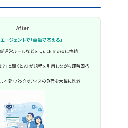
After
ットエージェントで「自動で答える」
運営ルールなどを Quick Index に格納
？」と聞くと AI が規程を引用しながら即時回答
し、本部・バックオフィスの負荷を大幅に削減