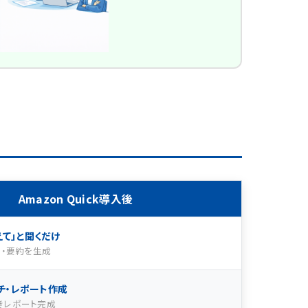
Amazon Quick導入後
て」と聞くだけ
フ・要約を生成
チ・レポート作成
きレポート完成