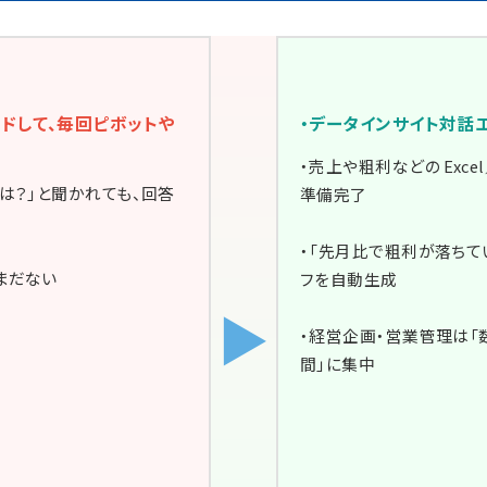
ードして、毎回ピボットや
・データインサイト対話
・売上や粗利などの Exc
は？」と聞かれても、回答
準備完了
・「先月比で粗利が落ちて
まだない
フを自動生成
▶
・経営企画・営業管理は「
間」に集中