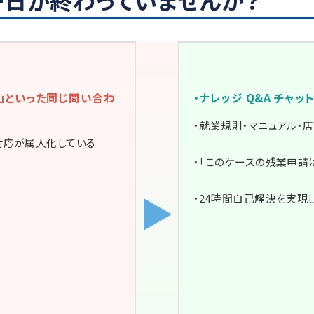
？」といった同じ問い合わ
・ナレッジ Q&A チャ
・就業規則・マニュアル・店舗
対応が属人化している
・「このケースの残業申請は
▶
・24時間自己解決を実現