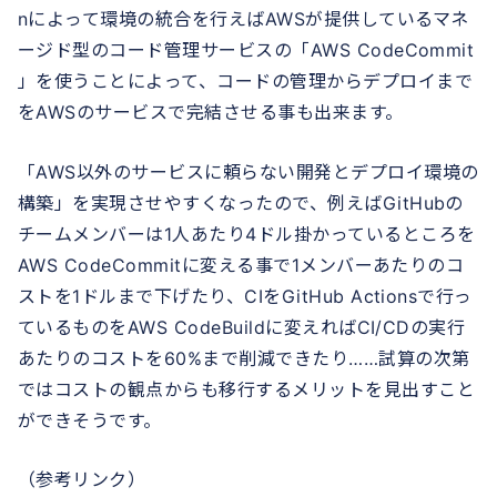
nによって環境の統合を行えばAWSが提供しているマネ
ージド型のコード管理サービスの「AWS CodeCommit
」を使うことによって、コードの管理からデプロイまで
をAWSのサービスで完結させる事も出来ます。
「AWS以外のサービスに頼らない開発とデプロイ環境の
構築」を実現させやすくなったので、例えばGitHubの
チームメンバーは1人あたり4ドル掛かっているところを
AWS CodeCommitに変える事で1メンバーあたりのコ
ストを1ドルまで下げたり、CIをGitHub Actionsで行っ
ているものをAWS CodeBuildに変えればCI/CDの実行
あたりのコストを60%まで削減できたり……試算の次第
ではコストの観点からも移行するメリットを見出すこと
ができそうです。
（参考リンク）