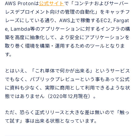
AWS Protonは
公式サイト
で「コンテナおよびサーバー
レスデプロイメント向けの管理の自動化」をキャッチフ
レーズにしている通り、AWS上で稼働するEC2, Fargat
e, Lambda等のアプリケーションに対するインフラの構
築を高度に抽象化して、より安全にアプリケーションを
取り巻く環境を構築・運用するためのツールとなりま
す。
とはいえ、「これ単体で何かが出来る」というサービス
でもなく、パブリックプレビューという事もあって公式
に資料も少なく、実際に商用として利用できるような状
態ではありません（2020年12月現在）。
ただ、恐らく正式リリースと大きな差は無いので「触っ
て試す」事は出来る状態となっています。