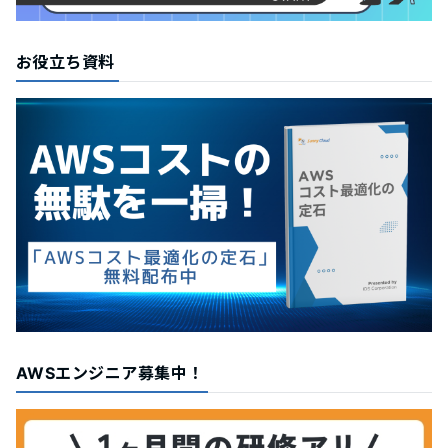
お役立ち資料
AWSエンジニア募集中！