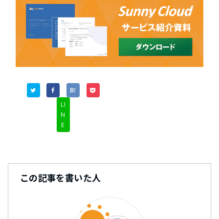
LI
N
E
この記事を書いた人