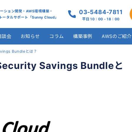
03-5484-7811
ケーション開発・AWS環境構築・
ータルサポート「Sunny Cloud」
平日 10：00 - 18：00
相談会
お知らせ
コラム
構築事例
AWSのご紹介
Savings Bundleとは？
ecurity Savings Bundleと