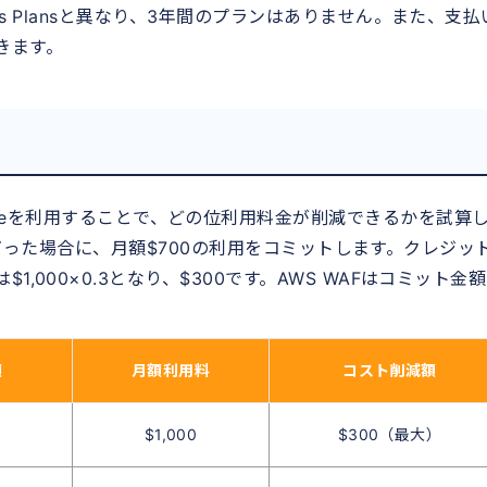
s Plansと異なり、3年間のプランはありません。また、支払
きます。
vings Bundleを利用することで、どの位利用料金が削減できるかを試算
000だった場合に、月額$700の利用をコミットします。クレジッ
000×0.3となり、$300です。AWS WAFはコミット金
額
月額利用料
コスト削減額
$1,000
$300（最大）