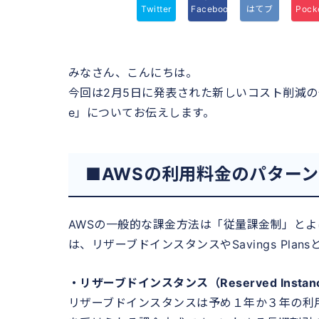
Twitter
Facebook
はてブ
Pock
みなさん、こんにちは。
今回は2月5日に発表された新しいコスト削減の仕組みである「
e」についてお伝えします。
■AWSの利用料金のパター
AWSの一般的な課金方法は「従量課金制」と
は、リザーブドインスタンスやSavings Pla
・リザーブドインスタンス（Reserved Instan
リザーブドインスタンスは予め１年か３年の利