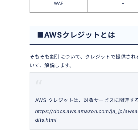
WAF
–
■AWSクレジットとは
そもそも割引について、クレジットで提供され
いて、解説します。
AWS クレジットは、対象サービスに関連す
https://docs.aws.amazon.com/ja_jp/awsac
dits.html