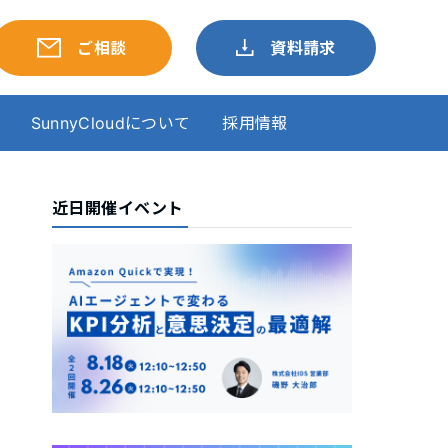
ご相談
資料請求
SunnyCloudについて
採用情報
近日開催イベント