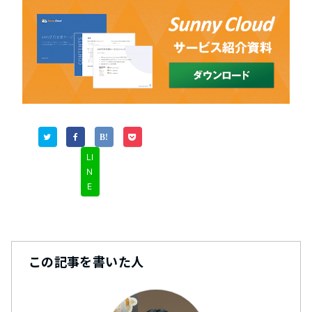
LI
N
E
この記事を書いた人