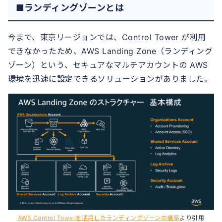
■ランディングゾーンとは
今まで、東京リージョンでは、Control Tower が利用
できなかったため、AWS Landing Zone（ランディング
ゾーン）という、セキュアなマルチアカウントの AWS
環境を迅速に設定できるソリューションがありました。
AWS Control Towerを活用したランディングゾーンの構築
より引用