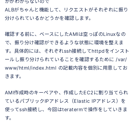
かがわからないので
ALBがちゃんと機能して、リクエストがそれぞれに振り
分けられているかどうかを確認します。
確認する前に、ベースにしたAMIは空っぽのLinuxなの
で、振り分け確認ができるような状態に環境を整えま
す。具体的には、それぞれssh接続してhttpdをインスト
ールし振り分けられていることを確認するために /var/
www/html/index.html の記載内容を個別に用意してお
きます。
AMI作成時のキーペアや、作成したEC2に割り当てられ
ているパブリックIPアドレス（Elastic IPアドレス）を
使ってssh接続し、今回はteratermで操作をしていきま
す。