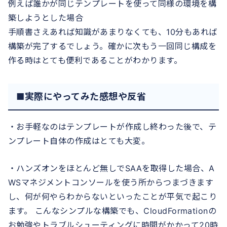
例えば誰かが同じテンプレートを使って同様の環境を構
築しようとした場合
手順書さえあれば知識があまりなくても、10分もあれば
構築が完了するでしょう。確かに次もう一回同じ構成を
作る時はとても便利であることがわかります。
■実際にやってみた感想や反省
・お手軽なのはテンプレートが作成し終わった後で、テ
ンプレート自体の作成はとても大変。
・ハンズオンをほとんど無しでSAAを取得した場合、A
WSマネジメントコンソールを使う所からつまづきます
し、何が何やらわからないといったことが平気で起こり
ます。 こんなシンプルな構築でも、CloudFormationの
お勉強やトラブルシューティングに時間がかかって20時