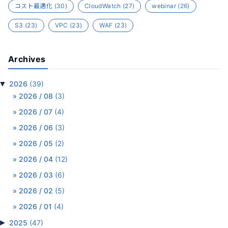
コスト最適化
(30)
CloudWatch
(27)
webinar
(26)
S3
(23)
VPC
(23)
WAF
(23)
Archives
▼
2026
(39)
2026 / 08
(3)
2026 / 07
(4)
2026 / 06
(3)
2026 / 05
(2)
2026 / 04
(12)
2026 / 03
(6)
2026 / 02
(5)
2026 / 01
(4)
►
2025
(47)