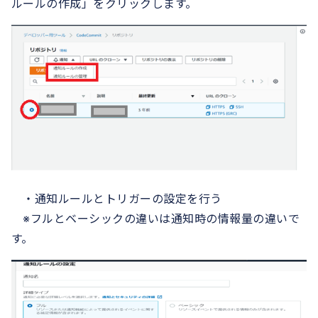
ルールの作成」をクリックします。
・通知ルールとトリガーの設定を行う
※フルとベーシックの違いは通知時の情報量の違いで
す。