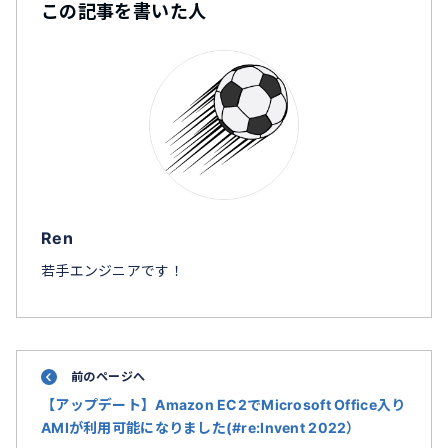
この記事を書いた人
Ren
若手エンジニアです！
前のページへ
【アップデート】Amazon EC2でMicrosoft Office入り
AMIが利用可能になりました(#re:Invent 2022）