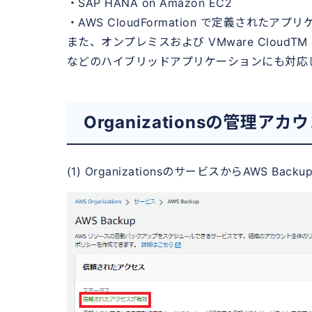
・SAP HANA on Amazon EC2
・AWS CloudFormation で定義されたア
また、オンプレミスおよび VMware CloudTM o
などのハイブリッドアプリケーションにも対応
Organizationsの管理ア
(1) OrganizationsのサービスからAW