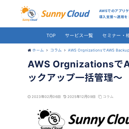
AWSでのアプリ
導入支援～運用をト
TOP
サービス一覧
セミナー・
ホーム
コラム
AWS OrgnizationsでAWS
AWS Orgnization
ックアップ一括管理～
2023年02月06日
2025年12月09日
コラム