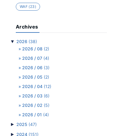
WAF
(23)
Archives
▼
2026
(38)
2026 / 08
(2)
2026 / 07
(4)
2026 / 06
(3)
2026 / 05
(2)
2026 / 04
(12)
2026 / 03
(6)
2026 / 02
(5)
2026 / 01
(4)
►
2025
(47)
►
2024
(151)