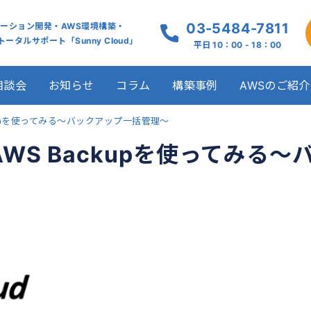
03-5484-7811
ケーション開発・AWS環境構築・
ータルサポート「Sunny Cloud」
平日 10：00 - 18：00
相談会
お知らせ
コラム
構築事例
AWSのご紹介
 Backupを使ってみる～バックアップ一括管理～
sでAWS Backupを使ってみる～