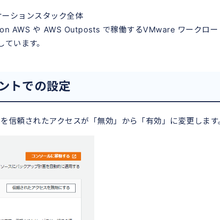
プリケーションスタック全体
n AWS や AWS Outposts で稼働するVMware ワークロ
しています。
カウントでの設定
S Backupを信頼されたアクセスが「無効」から「有効」に変更します