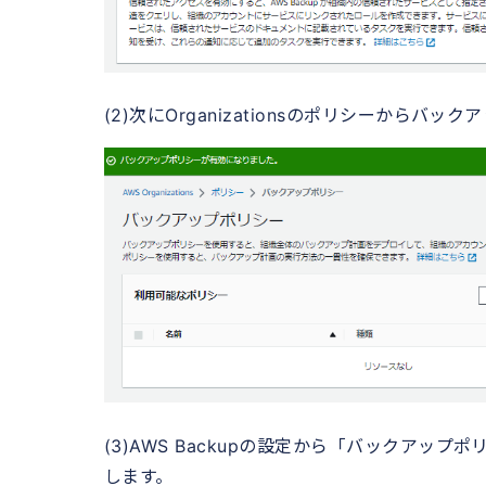
(2)次にOrganizationsのポリシーから
(3)AWS Backupの設定から「バックア
します。