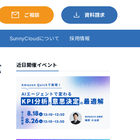
ご相談
資料請求
SunnyCloudについて
採用情報
近日開催イベント
バ