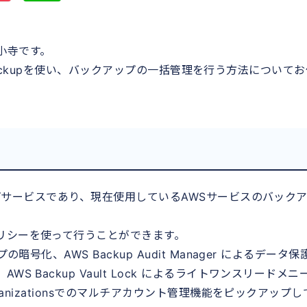
小寺です。
WS Backupを使い、バックアップの一括管理を行う方法について
サービスであり、現在使用しているAWSサービスのバック
リシーを使って行うことができます。
号化、AWS Backup Audit Manager によるデータ保
 Backup Vault Lock によるライトワンスリードメニ
ganizationsでのマルチアカウント管理機能をピックアップし