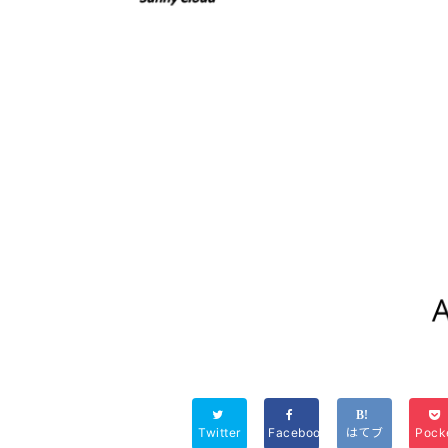
Twitter
Facebook
はてブ
Pock