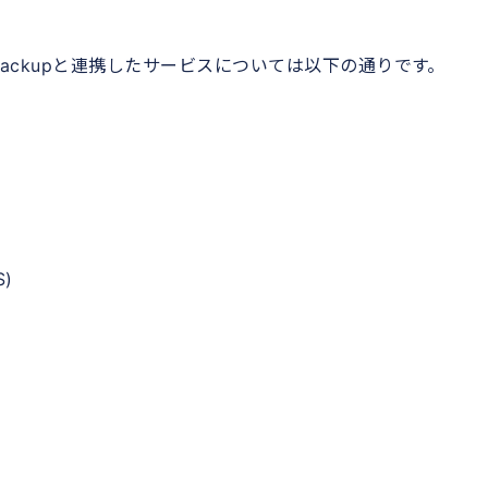
Backupと連携したサービスについては以下の通りです。
S)