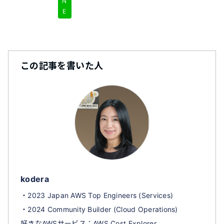
N
E
この記事を書いた人
kodera
・2023 Japan AWS Top Engineers (Services)
・2024 Community Builder (Cloud Operations)
好きなAWSサービス：AWS Cost Explorer