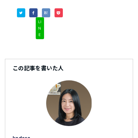
LI
N
E
この記事を書いた人