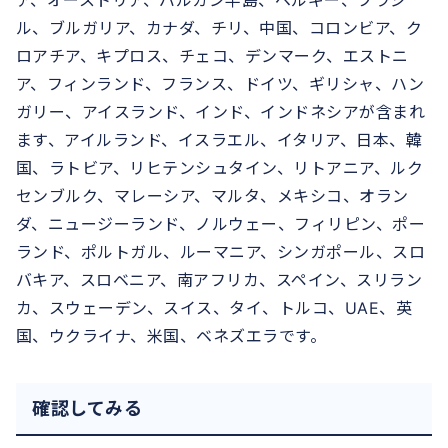
ア、オーストリア、バルカン半島、ベルギー、ブラジ
ル、ブルガリア、カナダ、チリ、中国、コロンビア、ク
ロアチア、キプロス、チェコ、デンマーク、エストニ
ア、フィンランド、フランス、ドイツ、ギリシャ、ハン
ガリー、アイスランド、インド、インドネシアが含まれ
ます、アイルランド、イスラエル、イタリア、日本、韓
国、ラトビア、リヒテンシュタイン、リトアニア、ルク
センブルク、マレーシア、マルタ、メキシコ、オラン
ダ、ニュージーランド、ノルウェー、フィリピン、ポー
ランド、ポルトガル、ルーマニア、シンガポール、スロ
バキア、スロベニア、南アフリカ、スペイン、スリラン
カ、スウェーデン、スイス、タイ、トルコ、UAE、英
国、ウクライナ、米国、ベネズエラです。
確認してみる