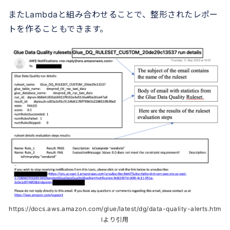
またLambdaと組み合わせることで、整形されたレポー
トを作ることもできます。
https://docs.aws.amazon.com/glue/latest/dg/data-quality-alerts.htm
lより引用