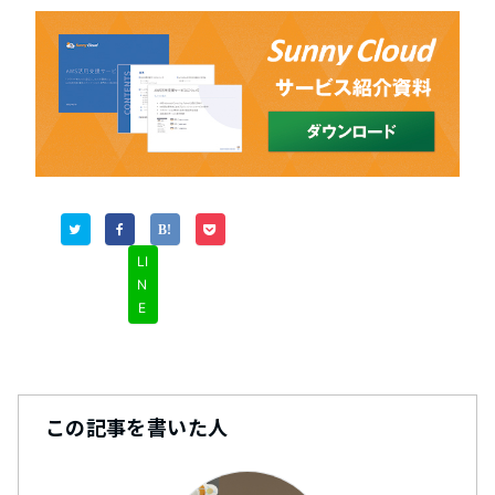
LI
N
E
この記事を書いた人