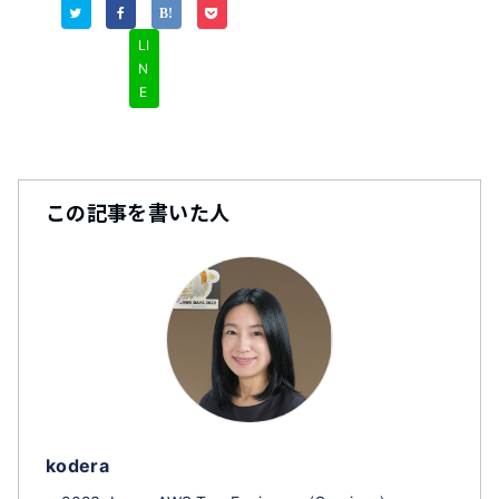
LI
N
E
この記事を書いた人
kodera