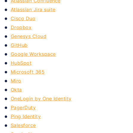
Atlassian Confluence
Atlassian Jira suite
Cisco Duo
Dropbox
Genesys Cloud
GitHub
Google Workspace
HubSpot
Microsoft 365
Miro
Okta
OneLogin by One Identity
PagerDuty
Ping Identity
Salesforce