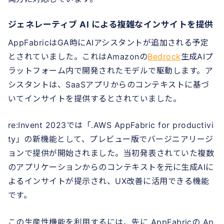
ジェネレーティブ AI による複雑なインサイトを提供
AppFabricはGA時にAIアシスタントが追加される予定
とされていました。これはAmazonの
Bedrock
生成AIプ
ラットフォーム内で開発されたモデルで駆動します。ア
シスタントは、SaaSアプリからのコンテキストに基づ
いてインサイトを提供するとされていました。
re:Invent 2023では「.AWS AppFabric for productivi
ty」の新機能として、プレビュー版でバージニアリージ
ョンで提供が開始されました。当初発表されていた複数
のアプリケーションからのコンテキストを元に⽣成AIに
よるインサイトが提⽰され、UX改善に活⽤できる機能
です。
この生産性機能を利用するには、先に AppFabricの Ap