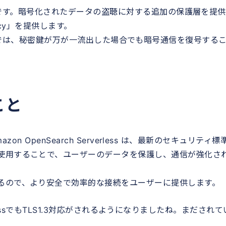
ジョンです。暗号化されたデータの盗聴に対する追加の保護層を提
recy」を提供します。
:前方秘匿性)では、秘密鍵が万が一流出した場合でも暗号通信を復号する
こと
azon OpenSearch Serverless は、最新のセキュリティ標
使用することで、ユーザーのデータを保護し、通信が強化さ
るので、より安全で効率的な接続をユーザーに提供します。
rverlessでもTLS1.3対応がされるようになりましたね。まだされて