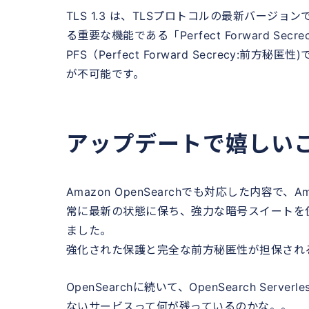
TLS 1.3 は、TLSプロトコルの最新バー
る重要な機能である「Perfect Forward Sec
PFS（Perfect Forward Secrecy
が不可能です。
アップデートで嬉しい
Amazon OpenSearchでも対応した内容で、Am
常に最新の状態に保ち、強力な暗号スイートを
ました。
強化された保護と完全な前方秘匿性が担保され
OpenSearchに続いて、OpenSearch Se
ないサービスって何が残っているのかな。。