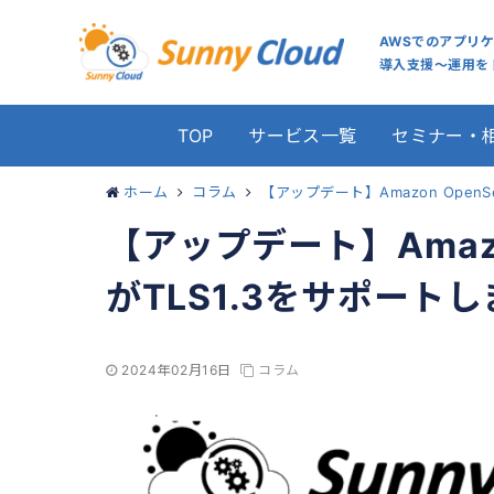
AWSでのアプリ
導入支援～運用をト
TOP
サービス一覧
セミナー・
ホーム
コラム
【アップデート】Amazon OpenSea
【アップデート】Amazon 
がTLS1.3をサポート
2024年02月16日
コラム