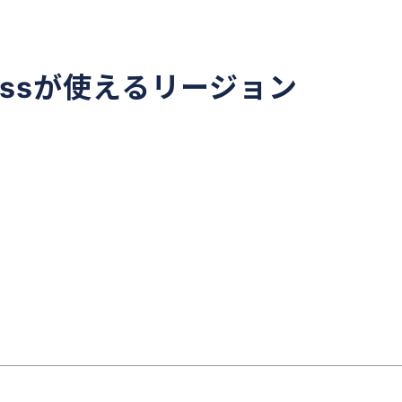
erlessが使えるリージョン