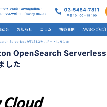
03-5484-7811
ケーション開発・AWS環境構築・
ータルサポート「Sunny Cloud」
平日 10：00 - 18：00
相談会
お知らせ
コラム
構築事例
AWSのご紹介
rch ServerlessがTLS1.3をサポートしました
OpenSearch Serverless
しました