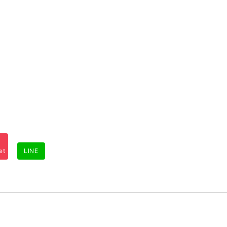
et
LINE