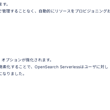
ます。
ターを自前で管理することなく、自動的にリソースをプロビジョニング
ーバーレス オプションが強化されます。
ることで、OpenSearch Serverlessはユーザに対し
になりました。