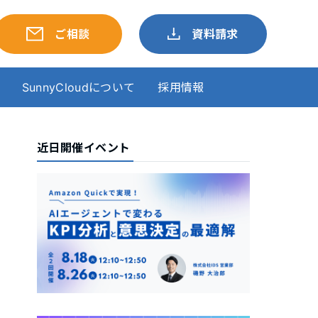
ご相談
資料請求
SunnyCloudについて
採用情報
近日開催イベント