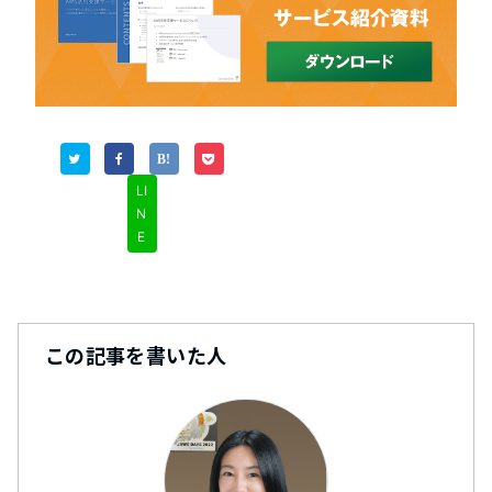
LI
N
E
この記事を書いた人