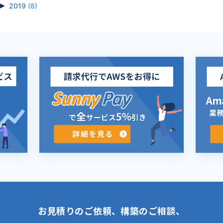
►
2019
(8)
お見積りのご依頼、構築のご相談、