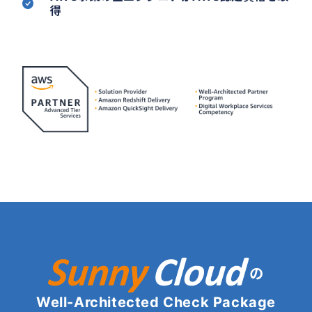
得
の
Well-Architected Check Package