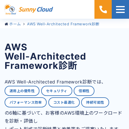
ホーム
AWS Well-Architected Framework診断
AWS Well-Architected
AWS
Framework診断
Well-Architected
Framework診断
AWS Well-Architected Framework診断では、
運用上の優秀性
セキュリティ
信頼性
パフォーマンス効率
コスト最適化
持続可能性
の6軸に基づいて、お客様のAWS環境上のワークロード
を診断・評価し
レポート形式で診断結果と改善策をご提案いたします。