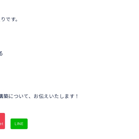
の通りです。
る
構築について、お伝えいたします！
et
LINE