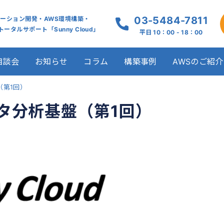
03-5484-7811
ケーション開発・AWS環境構築・
ータルサポート「Sunny Cloud」
平日 10：00 - 18：00
相談会
お知らせ
コラム
構築事例
AWSのご紹介
（第1回）
タ分析基盤（第1回）