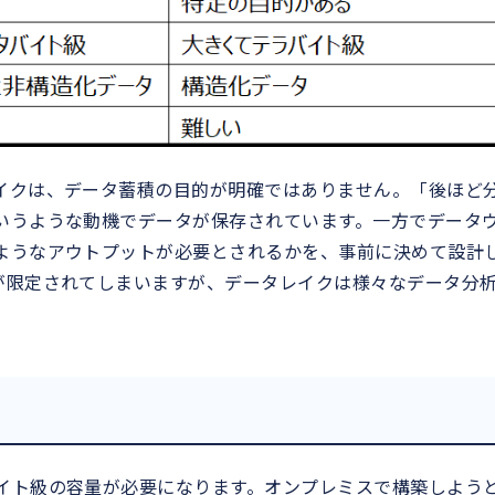
イクは、データ蓄積の目的が明確ではありません。「後ほど
いうような動機でデータが保存されています。一方でデータ
ようなアウトプットが必要とされるかを、事前に決めて設計
が限定されてしまいますが、データレイクは様々なデータ分
イト級の容量が必要になります。オンプレミスで構築しよう