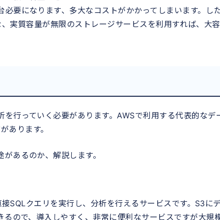
台必要になります、多大なコストがかかってしまいます。し
eのような、実質容量が無限のストレージサービスを利用すれば、大
析を行っていく必要があります。AWSで利用する代表的なデ
などがあります。
途があるのか、解説します。
接SQLクエリを実行し、分析を行えるサービスです。S3に
できるので、導入しやすく、非常に便利なサービスですが大規