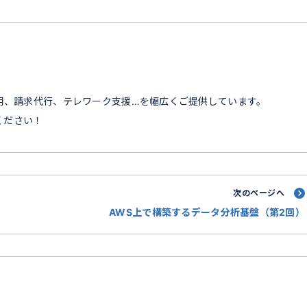
構築・運用、請求代行、テレワーク支援…を幅広くご提供しています。
ください！
次のページへ
AWS上で構築するデータ分析基盤（第2回）