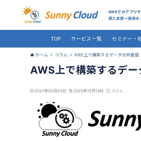
AWSでのアプリ
導入支援～運用をト
TOP
サービス一覧
セミナー・
ホーム
コラム
AWS上で構築するデータ分析基盤
AWS上で構築するデー
2021年02月04日
2025年12月19日
コラム