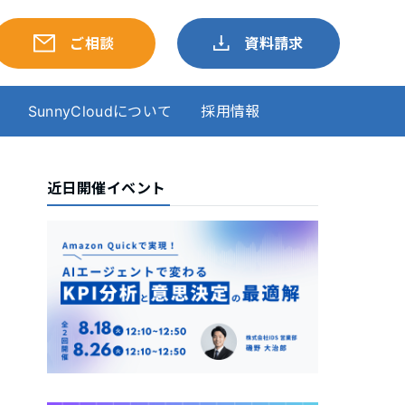
ご相談
資料請求
SunnyCloudについて
採用情報
近日開催イベント