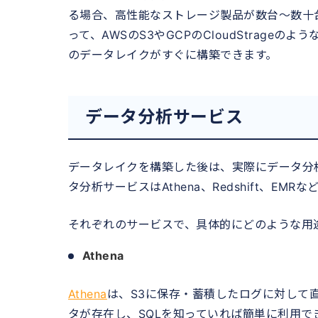
る場合、高性能なストレージ製品が数台～数十
って、AWSのS3やGCPのCloudStrag
のデータレイクがすぐに構築できます。
データ分析サービス
データレイクを構築した後は、実際にデータ分
タ分析サービスはAthena、Redshift、EMR
それぞれのサービスで、具体的にどのような用
Athena
Athena
は、S3に保存・蓄積したログに対して直
タが存在し、SQLを知っていれば簡単に利用