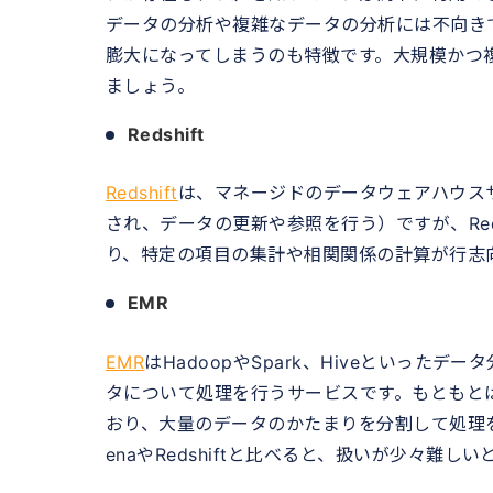
データの分析や複雑なデータの分析には不向き
膨大になってしまうのも特徴です。大規模かつ複雑
ましょう。
Redshift
Redshift
は、マネージドのデータウェアハウス
され、データの更新や参照を行う）ですが、Red
り、特定の項目の集計や相関関係の計算が行志
EMR
EMR
はHadoopやSpark、Hiveといった
タについて処理を行うサービスです。もともとはG
おり、大量のデータのかたまりを分割して処理を
enaやRedshiftと比べると、扱いが少々難し