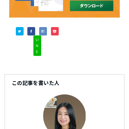
LI
N
E
この記事を書いた人