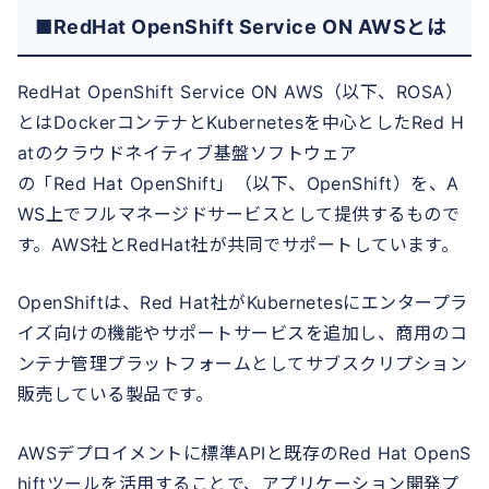
■RedHat OpenShift Service ON AWSとは
RedHat OpenShift Service ON AWS（以下、ROSA）
とはDockerコンテナとKubernetesを中心としたRed H
atのクラウドネイティブ基盤ソフトウェア
の「Red Hat OpenShift」（以下、OpenShift）を、A
WS上でフルマネージドサービスとして提供するもので
す。AWS社とRedHat社が共同でサポートしています。
OpenShiftは、Red Hat社がKubernetesにエンタープラ
イズ向けの機能やサポートサービスを追加し、商用のコ
ンテナ管理プラットフォームとしてサブスクリプション
販売している製品です。
AWSデプロイメントに標準APIと既存のRed Hat OpenS
hiftツールを活用することで、アプリケーション開発プ