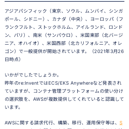
アジアパシフィック（東京、ソウル、ムンバイ、シンガ
ポール、シドニー）、カナダ（中央）、ヨーロッパ（フ
ランクフルト、ストックホルム、アイルランド、ロンド
ン、パリ）、南米（サンパウロ）、米国東部（北バージ
ニア、オハイオ）、米国西部（北カリフォルニア、オレ
ゴン）で一般提供が開始されています。（2021年3月26
日時点）
いかがでしたでしょうか。
昨年のre:InventではECS/EKS Anywhereなど発表され
ていますが、コンテナ管理プラットフォームの使い分け
の選択肢を、AWSが複数提供してくれていると認識して
います。
AWSに関する請求代行、構築、移行、運用保守等は、
S