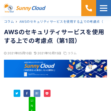
コラム
ホーム
AWSのセキュリティサービスを使用する上での考慮点（第1回）
AWSのセキュリティサービスを使用
する上での考慮点（第1回）
2021年05月10日
2021年10月15日
コラム
LI
N
E