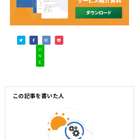
LI
N
E
この記事を書いた人