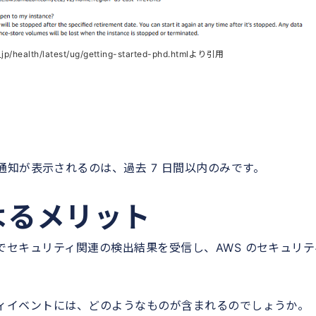
_jp/health/latest/ug/getting-started-phd.htmlより引用
知が表示されるのは、過去 7 日間以内のみです。
よるメリット
自動でセキュリティ関連の検出結果を受信し、AWS のセキュリテ
ュリティイベントには、どのようなものが含まれるのでしょうか。