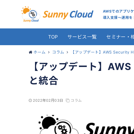
AWSでのアプリ
導入支援～運用をト
TOP
サービス一覧
セミナー・
ホーム
コラム
【アップデート】AWS Security Hu
【アップデート】AWS Secu
と統合
2022年02月03日
コラム