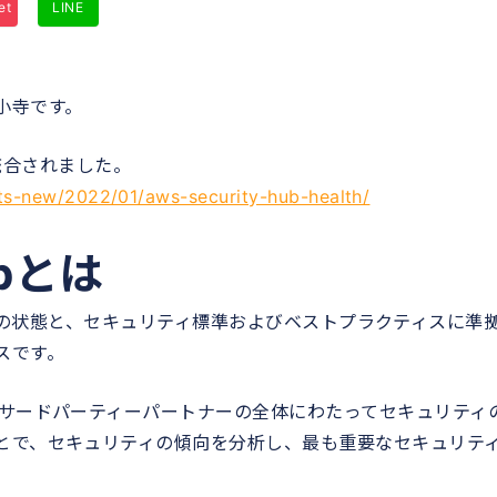
et
LINE
小寺です。
thが統合されました。
s-new/2022/01/aws-security-hub-health/
ubとは
ィの状態と、セキュリティ標準およびベストプラクティスに準
スです。
のサードパーティーパートナーの全体にわたってセキュリティ
とで、セキュリティの傾向を分析し、最も重要なセキュリテ