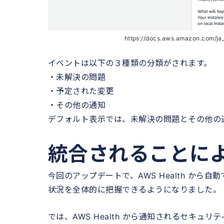
https://docs.aws.amazon.com/ja
イベントは以下の３種類の分類がされます。
・未解決の問題
・予定された変更
・その他の通知
デフォルト表示では、未解決の問題とその他の通
統合されることに
今回のアップデートで、AWS Health から
状況を全体的に把握できるようになりました。
では、AWS Health から通知されるセキ