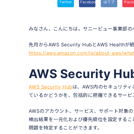
Twitter
Facebook
はてブ
Pock
みなさん、こんにちは。サニービュー事業部の
先月からAWS Security HubとAWS Heal
https://aws.amazon.com/jp/about-aws/what
AWS Security H
AWS Security Hub
は、AWS内のセキュリテ
ているかどうかを、包括的に把握できるサービ
AWSのアカウント、サービス、サポート対象
検出結果を一元化および優先順位を設定するこ
問題を特定することができます。