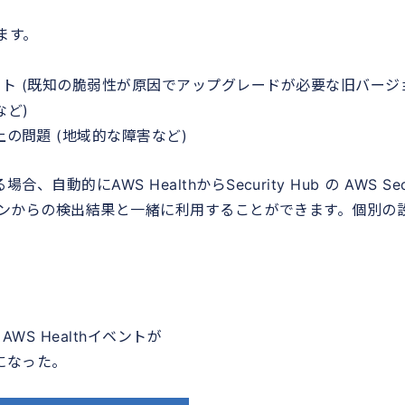
ます。
ート (既知の脆弱性が原因でアップグレードが必要な旧バージ
など)
上の問題 (地域的な障害など)
合、自動的にAWS HealthからSecurity Hub の AWS Sec
テグレーションからの検出結果と一緒に利用することができます。個別の
れ、AWS Healthイベントが
うになった。