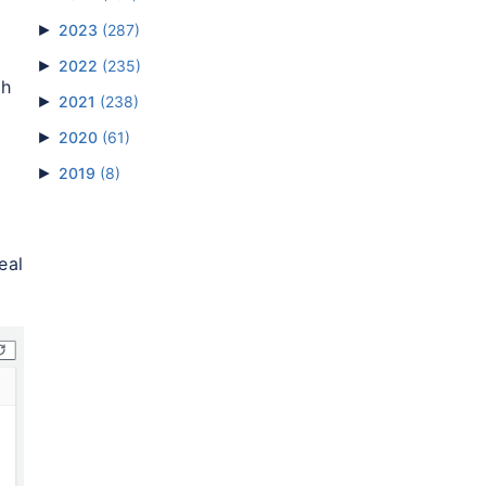
►
2023
(287)
►
2022
(235)
h
►
2021
(238)
►
2020
(61)
►
2019
(8)
al