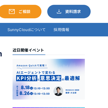
ご相談
資料請求
SunnyCloudについて
採用情報
近日開催イベント
h