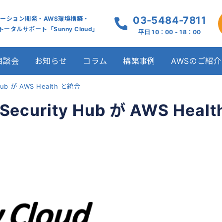
03-5484-7811
ケーション開発・AWS環境構築・
ータルサポート「Sunny Cloud」
平日 10：00 - 18：00
相談会
お知らせ
コラム
構築事例
AWSのご紹介
b が AWS Health と統合
rity Hub が AWS Healt