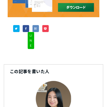
LI
N
E
この記事を書いた人