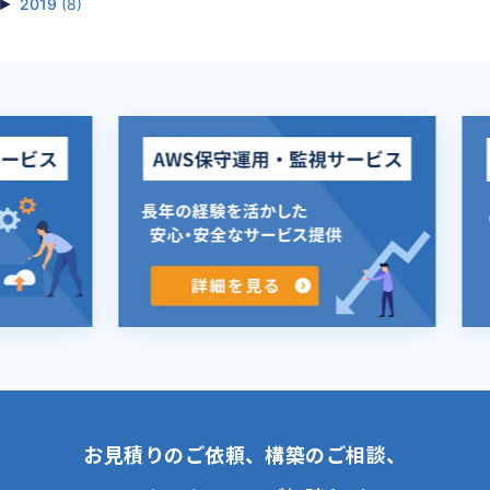
►
2019
(8)
お見積りのご依頼、構築のご相談、