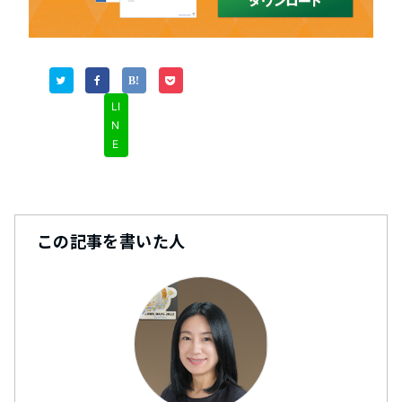
LI
N
E
この記事を書いた人