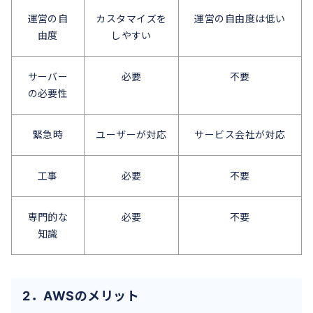
運営の自
カスタマイズを
運営の自由度は低い
由度
しやすい
サーバー
必要
不要
の必要性
緊急時
ユーザーが対応
サービス会社が対応
工事
必要
不要
専門的な
必要
不要
知識
2．AWSのメリット