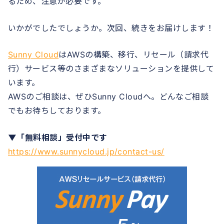
るため、注意が必要です。
いかがでしたでしょうか。次回、続きをお届けします！
Sunny Cloud
はAWSの構築、移行、リセール（請求代
行）サービス等のさまざまなソリューションを提供して
います。
AWSのご相談は、ぜひSunny Cloudへ。どんなご相談
でもお待ちしております。
▼「無料相談」受付中です
https://www.sunnycloud.jp/contact-us/