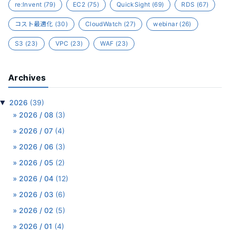
re:Invent
(79)
EC2
(75)
QuickSight
(69)
RDS
(67)
コスト最適化
(30)
CloudWatch
(27)
webinar
(26)
S3
(23)
VPC
(23)
WAF
(23)
Archives
▼
2026
(39)
2026 / 08
(3)
2026 / 07
(4)
2026 / 06
(3)
2026 / 05
(2)
2026 / 04
(12)
2026 / 03
(6)
2026 / 02
(5)
2026 / 01
(4)