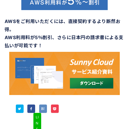
AWSをご利用いただくには、直接契約するより断然お
得。
AWS利用料が5％割引、さらに日本円の請求書による支
払いが可能です！
LI
N