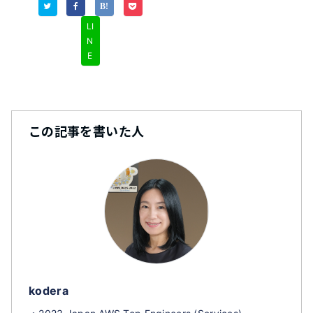
LI
N
E
この記事を書いた人
kodera