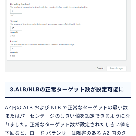
3.ALB/NLBの正常ターゲット数が設定可能に
AZ内の ALB および NLB で正常なターゲットの最小数
またはパーセンテージのしきい値を設定できるようにな
りました。正常なターゲット数が設定されたしきい値を
下回ると、ロード バランサーは障害のある AZ 内のタ