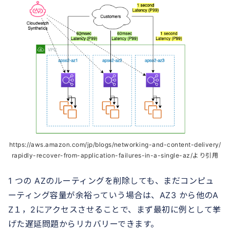
https://aws.amazon.com/jp/blogs/networking-and-content-delivery/
rapidly-recover-from-application-failures-in-a-single-az/より引用
1 つの AZのルーティングを削除しても、まだコンピュ
ーティング容量が余裕っていう場合は、AZ3 から他のA
Z１，2にアクセスさせることで、まず最初に例として挙
げた遅延問題からリカバリーできます。