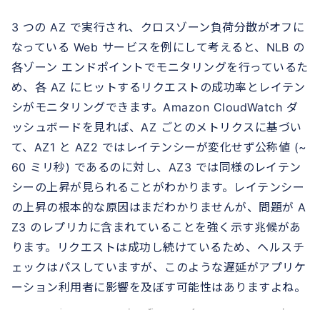
3 つの AZ で実行され、クロスゾーン負荷分散がオフに
なっている Web サービスを例にして考えると、NLB の
各ゾーン エンドポイントでモニタリングを行っているた
め、各 AZ にヒットするリクエストの成功率とレイテン
シがモニタリングできます。Amazon CloudWatch ダ
ッシュボードを見れば、AZ ごとのメトリクスに基づい
て、AZ1 と AZ2 ではレイテンシーが変化せず公称値 (~
60 ミリ秒) であるのに対し、AZ3 では同様のレイテン
シーの上昇が見られることがわかります。レイテンシー
の上昇の根本的な原因はまだわかりませんが、問題が A
Z3 のレプリカに含まれていることを強く示す兆候があ
ります。リクエストは成功し続けているため、ヘルスチ
ェックはパスしていますが、このような遅延がアプリケ
ーション利用者に影響を及ぼす可能性はありますよね。