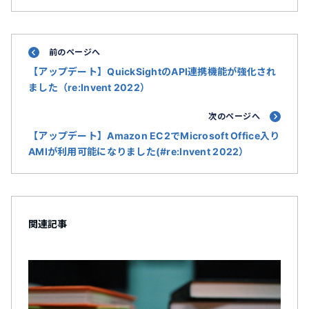
前のページへ
【アップデート】QuickSightのAPI連携機能が強化され
ました（re:Invent 2022）
次のページへ
【アップデート】Amazon EC2でMicrosoft Office入り
AMIが利用可能になりました(#re:Invent 2022）
関連記事