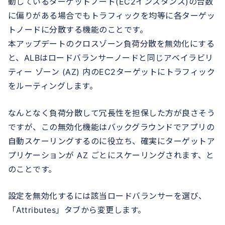
動しているターゲットノード(EC2インスタンス)の台数
に偏りがある場合でもトラフィックを均等に各ターゲッ
トノードに分散する機能のことです。
本アップデートのクロスゾーン負荷分散を無効化にする
と、ALBはロードバランサーノードと同じアベイラビリ
ティー ゾーン (AZ) 内のEC2ターゲットにトラフィック
をルーティングします。
なんとなく負荷分散して冗長性を担保した方が良さそう
ですが、この無効化機能はバックグラウンドでアプリの
自動スケーリングするのに役立ち、確実にターゲットア
プリケーションが AZ ごとにスケーリングされます、と
のことです。
設定を無効化するには該当ロードバランサーを選び、
「Attributes」タブから変更します。