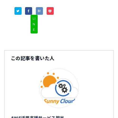
LI
N
E
この記事を書いた人