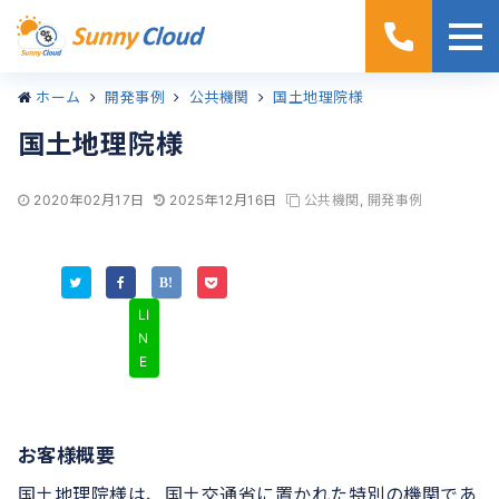
ホーム
開発事例
公共機関
国土地理院様
国土地理院様
2020年02月17日
2025年12月16日
公共機関
,
開発事例
LI
N
E
お客様概要
国土地理院様は、国土交通省に置かれた特別の機関であ