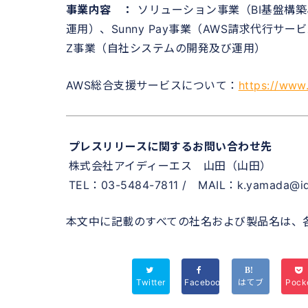
事業内容 ：
ソリューション事業（BI基盤構
運用）、Sunny Pay事業（AWS請求代行
Z事業（自社システムの開発及び運用）
AWS総合支援サービスについて：
https://www.
プレスリリースに関するお問い合わせ先
株式会社アイディーエス 山田（山田）
TEL：03-5484-7811 / MAIL：k.yamada@ids
本文中に記載のすべての社名および製品名は、
Twitter
Facebook
はてブ
Pock