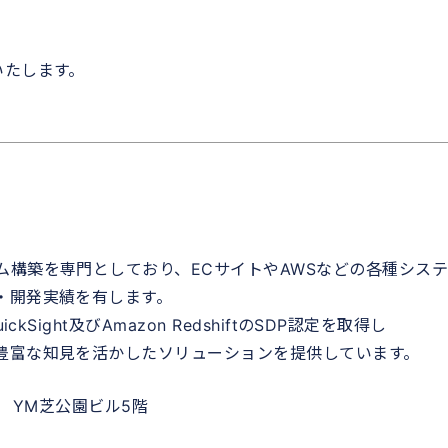
いたします。
ム構築を専門としており、ECサイトやAWSなどの各種シス
・開発実績を有します。
Sight及びAmazon RedshiftのSDP認定を取得し
豊富な知見を活かしたソリューションを提供しています。
18 YM芝公園ビル5階