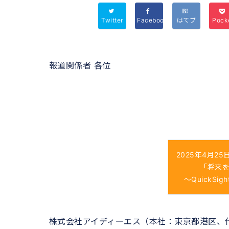
Twitter
Facebook
はてブ
Pock
報道関係者 各位
2025年4月
「将来
～QuickS
株式会社アイディーエス（本社：東京都港区、