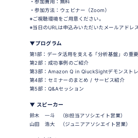
・参加費用：無料
・参加方法：ウェビナー（Zoom）
※ご視聴環境をご用意ください。
※当日のURLは申込みいただいたメールアドレ
▼プログラム
第1部：データ活用を支える「分析基盤」の重
第2部：成功事例のご紹介
第3部：Amazon Q in QiuckSightデモンス
第4部：セミナーのまとめ / サービス紹介
第5部：Q&Aセッション
▼ スピーカー
鈴木 一斗 （BI担当アソシエイト営業）
山田 浩大 （ジュニアアソシエイト営業）