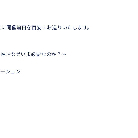
スに開催前日を目安にお送りいたします。
要性～なぜいま必要なのか？～
トレーション