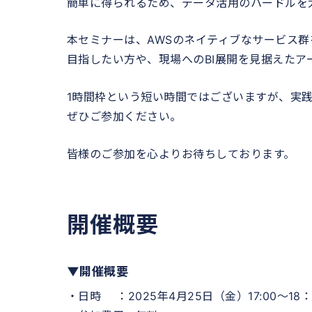
簡単に得られるため、データ活用のハードルを
本セミナーは、AWSのネイティブなサービス
目指したい方や、現場へのBI展開を見据えた
1時間枠という短い時間ではございますが、実
ぜひご参加ください。
皆様のご参加を心よりお待ちしております。
開催概要
▼開催概要
・日時 ：2025年4月25日（金）17:00～18：