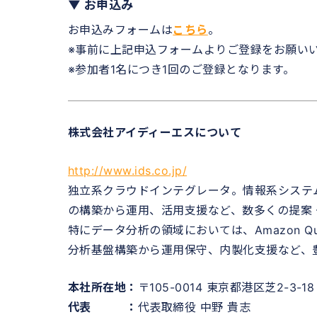
▼ お申込み
お申込みフォームは
こちら
。
※事前に上記申込フォームよりご登録をお願い
※参加者1名につき1回のご登録となります。
株式会社アイディーエスについて
http://www.ids.co.jp/
独立系クラウドインテグレータ。情報系システ
の構築から運用、活用支援など、数多くの提案
特にデータ分析の領域においては、Amazon Quick
分析基盤構築から運用保守、内製化支援など、
本社所在地：
〒105-0014 東京都港区芝2-3-
代表 ：
代表取締役 中野 貴志