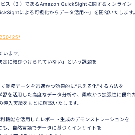
（BI）であるAmazon QuickSightに関するオンライン
ckSightによる可視化からデータ活用～」を開催いたします
r250425/
ています。
決定に結びつけられていない」という課題を
を活用して業務データを迅速かつ効果的に“見える化”する方法を
械学習を活用した高度なデータ分析や、柔軟かつ拡張性に優れ
の導入実績をもとに解説いたします。
ightの便利機能を活用したレポート生成のデモンストレーションを
ても、自然言語でデータに基づくインサイトを