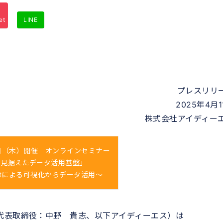
et
LINE
プレスリリ
2025年4月1
株式会社アイディー
25日（木）開催 オンラインセミナー
を見据えたデータ活用基盤」
ightによる可視化からデータ活用～
代表取締役：中野 貴志、以下アイディーエス）は