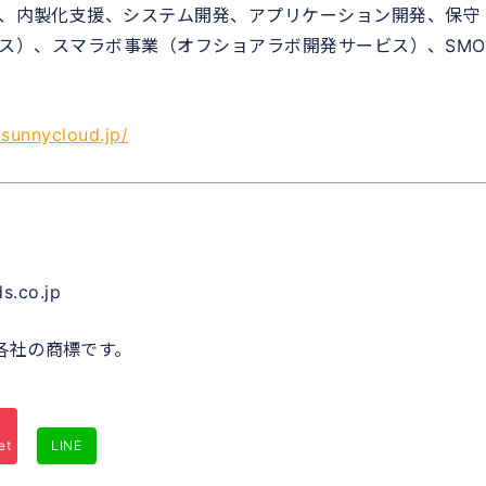
築、内製化支援、システム開発、アプリケーション開発、保守
サービス）、スマラボ事業（オフショアラボ開発サービス）、SMO
sunnycloud.jp/
.co.jp
各社の商標です。
et
LINE