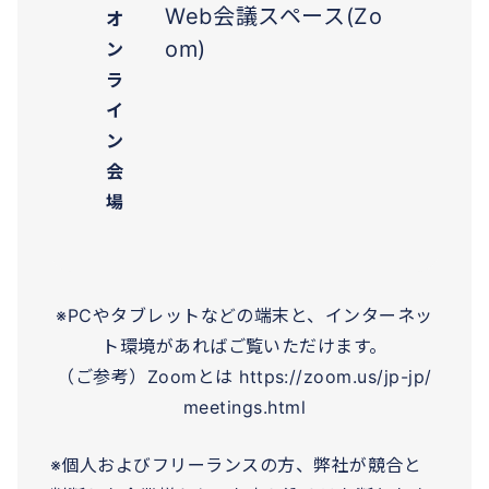
Web会議スペース(Zo
オ
om)
ン
ラ
イ
ン
会
場
※PCやタブレットなどの端末と、インターネッ
ト環境があればご覧いただけます。
（ご参考）Zoomとは https://zoom.us/jp-jp/
meetings.html
※個人およびフリーランスの方、弊社が競合と