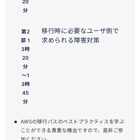
20
分
移行時に必要なユーザ側で
第2
求められる障害対策
部 1
3時
20
分
～1
3時
45
分
AWSの移行パスのベストプラクティスを学ぶ
ことができる貴重な機会ですので、是非ご参
加ください。