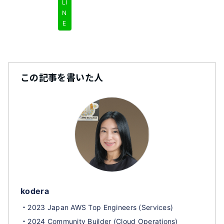
LI
N
E
この記事を書いた人
kodera
・2023 Japan AWS Top Engineers (Services)
・2024 Community Builder (Cloud Operations)