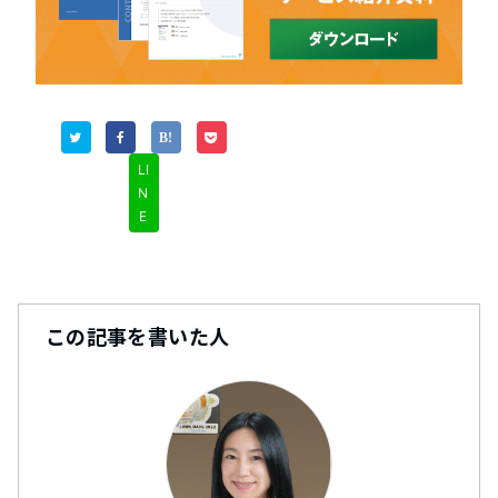
LI
N
E
この記事を書いた人