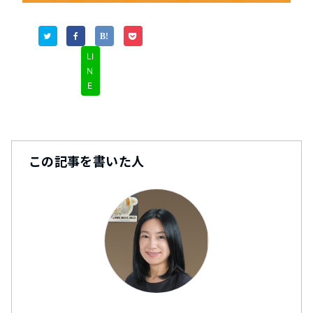
LI
N
E
この記事を書いた人