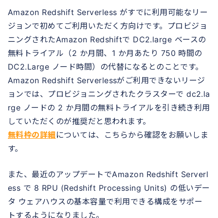
Amazon Redshift Serverless がすでに利用可能なリー
ジョンで初めてご利用いただく方向けです。プロビジョ
ニングされたAmazon Redshiftで DC2.large ベースの
無料トライアル（2 か月間、1 か月あたり 750 時間の
DC2.Large ノード時間）の代替になるとのことです。
Amazon Redshift Serverlessがご利用できないリージ
ョンでは、プロビジョニングされたクラスターで dc2.la
rge ノードの 2 か月間の無料トライアルを引き続き利用
していただくのが推奨だと思われます。
無料枠の詳細
については、こちらから確認をお願いしま
す。
また、最近のアップデートでAmazon Redshift Serverl
ess で 8 RPU (Redshift Processing Units) の低いデー
タ ウェアハウスの基本容量で利用できる構成をサポー
トするようになりました。