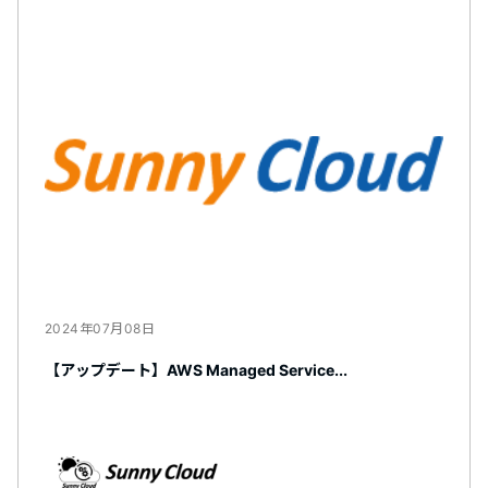
2024年07月08日
【アップデート】AWS Managed Service...