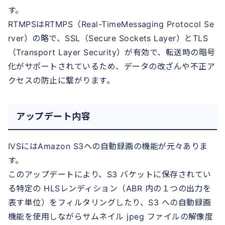
す。
RTMPSはRTMPS（Real-TimeMessaging Protocol Se
rver）の略で、SSL（Secure Sockets Layer）とTLS
（Transport Layer Security）が有効で、転送時の暗号
化がサポートされているため、データの改ざんや不正ア
クセスの防止に繋がります。
アップデート内容
IVSにはAmazon S3への自動録画の機能が元々ありま
す。
このアップデートにより、S3 バケットに保存されてい
る特定の HLSレンディション（ABR 内の１つの出力を
表す単位）をフィルタリングしたり、S3 への自動録画
機能を使用しながらサムネイル jpeg ファイルの解像度