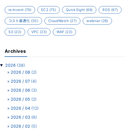
re:Invent
(79)
EC2
(75)
QuickSight
(69)
RDS
(67)
コスト最適化
(30)
CloudWatch
(27)
webinar
(26)
S3
(23)
VPC
(23)
WAF
(23)
Archives
▼
2026
(38)
2026 / 08
(2)
2026 / 07
(4)
2026 / 06
(3)
2026 / 05
(2)
2026 / 04
(12)
2026 / 03
(6)
2026 / 02
(5)