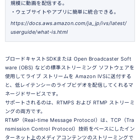
規模に動画を配信する。
・ウェブサイトやアプリに簡単に統合できる。
https://docs.aws.amazon.com/ja_jp/ivs/latest/
userguide/what-is.html
ブロードキャストSDKまたは Open Broadcaster Soft
ware (OBS) などの標準ストリーミング ソフトウェアを
使用してライブ ストリームを Amazon IVSに送付する
と、低レイテンシーのライブビデオを配信してくれるマ
ネージドサービスです。
サポートされるのは、RTMPS および RTMP ストリーミ
ングの両方です。
RTMP（Real-time Message Protocol）は、TCP（Tra
nsmission Control Protocol）技術をベースにしたイン
ターネット上のメディアコンテンツのストリーミングで