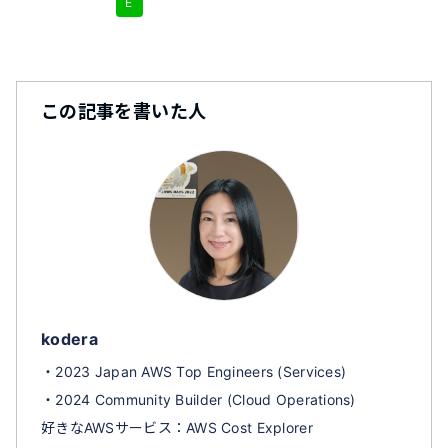
E
この記事を書いた人
kodera
・2023 Japan AWS Top Engineers (Services)
・2024 Community Builder (Cloud Operations)
好きなAWSサービス：AWS Cost Explorer