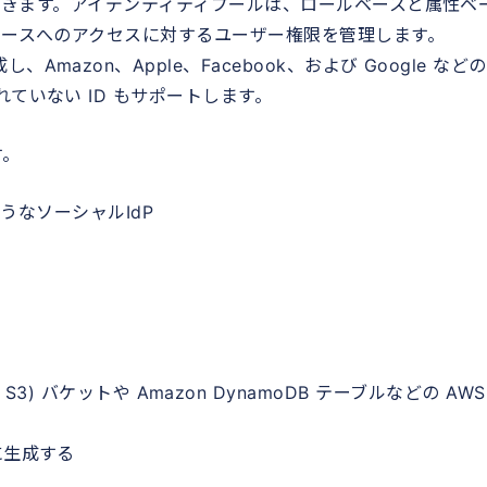
ができます。アイデンティティプールは、ロールベースと属性ベ
ソースへのアクセスに対するユーザー権限を管理します。
azon、Apple、Facebook、および Google など
ていない ID もサポートします。
す。
eのようなソーシャルIdP
mazon S3) バケットや Amazon DynamoDB テーブルなどの AWS
に生成する