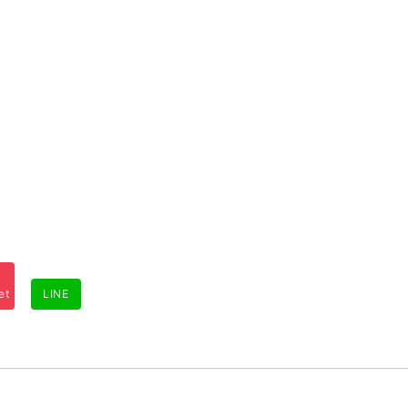
et
LINE