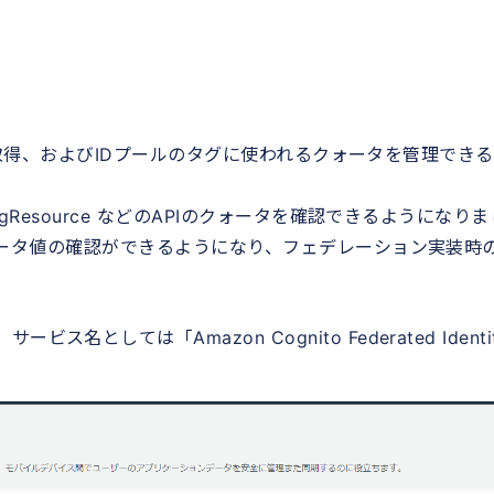
の作成と取得、およびIDプールのタグに使われるクォータを管理でき
agResource などのAPIのクォータを確認できるようになりま
 クォータ値の確認ができるようになり、フェデレーション実装時
しては「Amazon Cognito Federated Identit