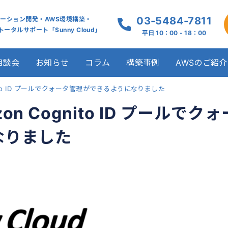
03-5484-7811
ケーション開発・AWS環境構築・
ータルサポート「Sunny Cloud」
平日 10：00 - 18：00
相談会
お知らせ
コラム
構築事例
AWSのご紹介
nito ID プールでクォータ管理ができるようになりました
 Cognito ID プールでクォ
なりました