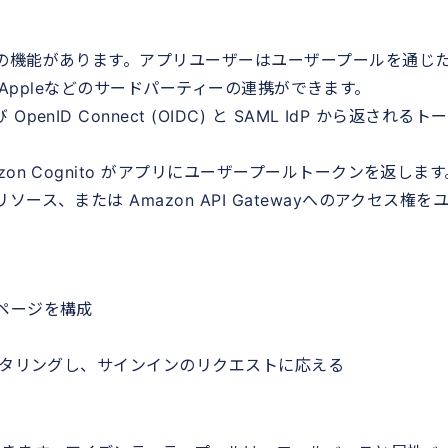
の機能があります。アプリユーザーはユーザープールを通じ
on、Appleなどのサードパーティーの連携ができます。
D Connect (OIDC) と SAML IdP から返されるト
n Cognito がアプリにユーザープールトークンを返します
ス、または Amazon API Gatewayへのアクセス権を
ページを構成
ニタリングし、サインインのリクエストに応える