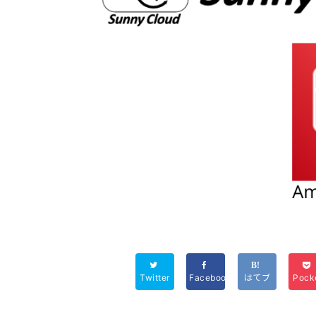
Twitter
Facebook
はてブ
Pock