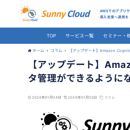
AWSでのアプリ
導入支援～運用をト
TOP
サービス一覧
セミナー・
ホーム
コラム
【アップデート】Amazon Cog
【アップデート】Amazon
タ管理ができるように
2024年01月04日
2024年01月05日
コラム