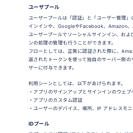
ユーザプール
ユーザープールは「認証」と「ユーザー管理」
インインや、GoogleやFacebook、Amaz
ユーザープールでソーシャルサインイン、および OpenI
ンの処理の管理も行うことができます。
フローとしては、正常に認証された際に、Amazo
返されたトークンを使って独自のサーバー側のリソー
ザーに付与できます。
利用シーンとしては、以下があげられます。
・アプリのサインアップとサインインのウェブ
・アプリのカスタム認証
・ユーザーのデバイス、場所、IP アドレスモ
IDプール