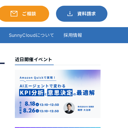
ご相談
資料請求
SunnyCloudについて
採用情報
近日開催イベント
ー