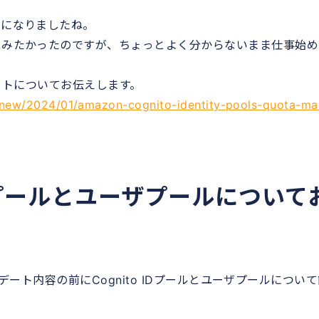
年になりましたね。
てみたかったのですが、ちょっとよく分からないまま仕事始め
プデートについてお伝えします。
new/2024/01/amazon-cognito-identity-pools-quota-ma
 ID プールとユーザプールについて
ップデート内容の前にCognito IDプールとユーザプールについ