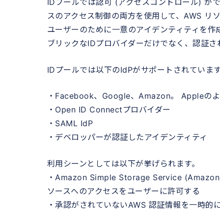
IDプールでは認可 (アクセスコントロール) 
スのアクセス制御の両方を使用して、AWS リ
ユーザーのために一意のアイデンティティを作成し、Am
ブリックなIDプロバイダーだけでなく、認証され
IDプールでは以下のIdPがサポートされていま
・Facebook、Google、Amazon。 Appl
・Open ID Connectプロバイダー
・SAML IdP
・デベロッパーが認証したアイデンティティ
利用シーンとしては以下が挙げられます。
・Amazon Simple Storage Service (A
ソースへのアクセスをユーザーに許可する
・承認がされていないAWS 認証情報を一時的