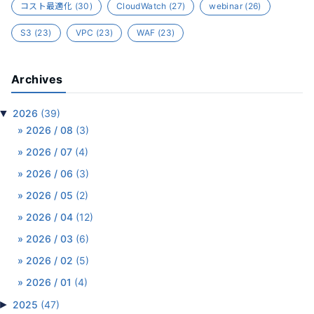
コスト最適化
(30)
CloudWatch
(27)
webinar
(26)
S3
(23)
VPC
(23)
WAF
(23)
Archives
▼
2026
(39)
2026 / 08
(3)
2026 / 07
(4)
2026 / 06
(3)
2026 / 05
(2)
2026 / 04
(12)
2026 / 03
(6)
2026 / 02
(5)
2026 / 01
(4)
►
2025
(47)