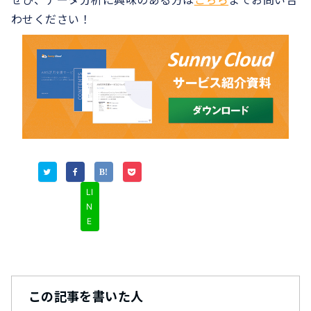
ぜひ、データ分析に興味のある方は
こちら
までお問い合
わせください！
LI
N
E
この記事を書いた人