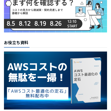
お役立ち資料