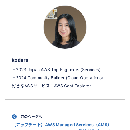
kodera
・2023 Japan AWS Top Engineers (Services)
・2024 Community Builder (Cloud Operations)
好きなAWSサービス：AWS Cost Explorer
前のページへ
【アップデート】AWS Managed Services（AMS）