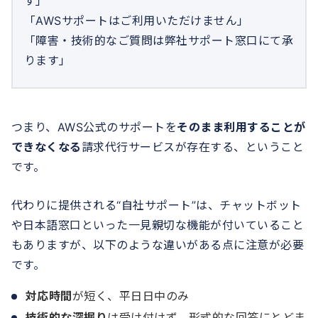
す」
「AWSサポートはご利用いただけません」
「障害・技術的なご質問は弊社サポート窓口にて承
ります」
つまり、AWS公式のサポートを
そのまま利用することが
できなくなる
請求代行サービスが存在する、ということ
です。
代わりに提供される“自社サポート”は、チャットボット
や日本語窓口といった一見親切な機能が付いていること
もありますが、以下のような違いがある点に注意が必要
です。
対応時間
が短く、平日日中のみ
技術的な深掘り
は受け付けず、形式的な回答にとどま