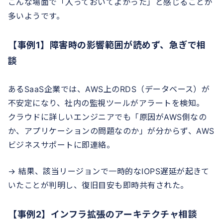
こんな場面で「入っておいてよかった」と感じることが
多いようです。
【事例1】障害時の影響範囲が読めず、急ぎで相
談
あるSaaS企業では、AWS上のRDS（データベース）が
不安定になり、社内の監視ツールがアラートを検知。
クラウドに詳しいエンジニアでも「原因がAWS側なの
か、アプリケーションの問題なのか」が分からず、AWS
ビジネスサポートに即連絡。
→ 結果、該当リージョンで一時的なIOPS遅延が起きて
いたことが判明し、復旧目安も即時共有された。
【事例2】インフラ拡張のアーキテクチャ相談