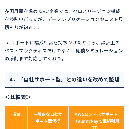
多国展開を進めるEC企業では、クロスリージョン構成
を検討中だったが、データレプリケーションやコスト見
積もりが複雑に。
→ サポートに構成相談を持ちかけたところ、設計上の
ベストプラクティスだけでなく、
見積シミュレーション
の添削
まで対応してくれた。
4．「自社サポート型」との違いを改めて整理
＜比較表＞
項目
一般的な自社サ
AWSビジネスサポート
ポート型代行
（SunnyPayで継続利用
可）