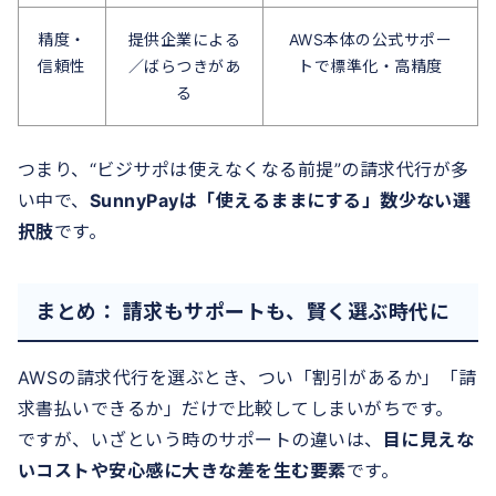
精度・
提供企業による
AWS本体の公式サポー
信頼性
／ばらつきがあ
トで標準化・高精度
る
つまり、“ビジサポは使えなくなる前提”の請求代行が多
い中で、
SunnyPayは「使えるままにする」数少ない選
択肢
です。
まとめ： 請求もサポートも、賢く選ぶ時代に
AWSの請求代行を選ぶとき、つい「割引があるか」「請
求書払いできるか」だけで比較してしまいがちです。
ですが、いざという時のサポートの違いは、
目に見えな
いコストや安心感に大きな差を生む要素
です。