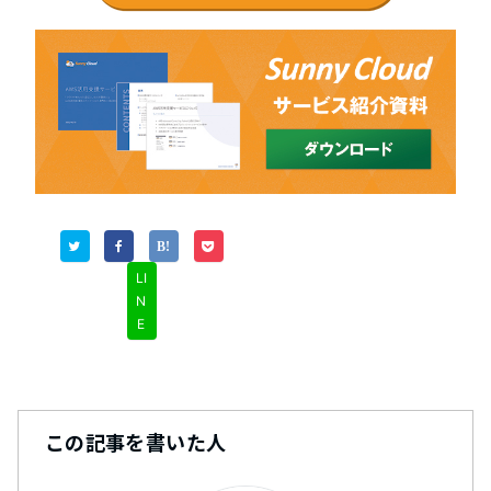
LI
N
E
この記事を書いた人