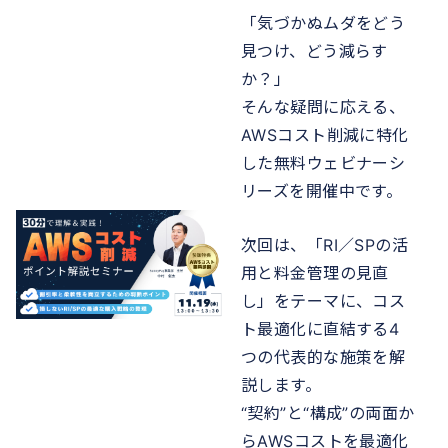
「気づかぬムダをどう
見つけ、どう減らす
か？」
そんな疑問に応える、
AWSコスト削減に特化
した無料ウェビナーシ
リーズを開催中です。
次回は、「RI／SPの活
用と料金管理の見直
し」をテーマに、コス
ト最適化に直結する4
つの代表的な施策を解
説します。
“契約”と“構成”の両面か
らAWSコストを最適化