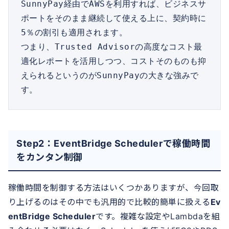
SunnyPay経由でAWSを利用すれば、ビジネスサ
ポートをそのまま継続して使える上に、契約時に
5％の割引も適用されます。 

つまり、Trusted Advisorの高度なコスト最
適化レポートを活用しつつ、コストそのものも抑
えられるというのがSunnyPayの大きな強みで
す。
Step2：EventBridge Schedulerで稼働時間
をカンタン制御
稼働時間を制御する方法はいくつかありますが、今回取
り上げるのはその中でも汎用的で比較的簡単に扱える
Ev
entBridge Scheduler
です。複雑な設定やLambdaを組