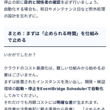
停止の前に
目的と関係者の確認
を必ず行いましょう。
自動化する場合も、祝日やメンテナンス日など例外処理
の設計を忘れずに。
まとめ：まずは「止められる時間」を仕組み
で止める
いかがでしたか？
クラウドのコスト最適化は、難しい仕組みから始める必
要はございません。
まずは放置されたインスタンスを洗い出し、開発・検証
環境の
起動・停止をEventBridge Schedulerで自動化
してみてください。
それだけでも月額コストには
明確な差
が生まれます。
手作業や注意喚起に頼る運用から卒業し、「止められる