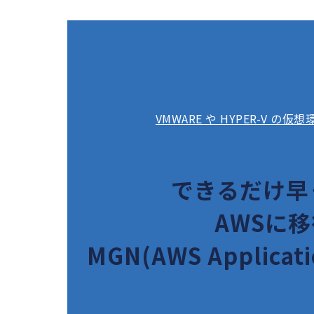
VMWARE や HYPER-V 
できるだけ早
AWSに
MGN(AWS Applicati