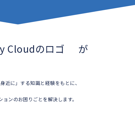
が
と身近に」する知識と経験をもとに、
ションの
お困りごとを解決します。