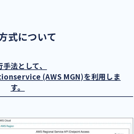
方式について
行手法として、
tion
Service
(AWS MGN)
を利用しま
す。