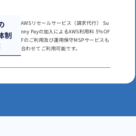
の
AWSリセールサービス（請求代行）
Su
nny Payの加入によるAWS利用料
5％OF
体制
Fのご利用及び運用保守MSPサービスも
実
合わせてご利用可能です。