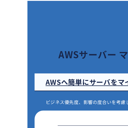
AWSサーバー
マ
AWSへ簡単にサーバを
マ
ビジネス優先度、影響の度合いを考慮