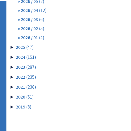
2026 / 05
(2)
2026 / 04
(12)
2026 / 03
(6)
2026 / 02
(5)
2026 / 01
(4)
2025
(47)
►
2024
(151)
►
2023
(287)
►
2022
(235)
►
2021
(238)
►
2020
(61)
►
2019
(8)
►