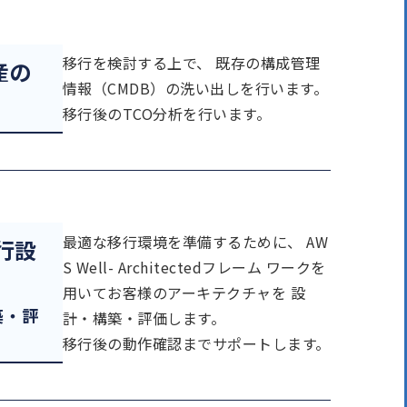
移行を検討する上で、
既存の構成管理
産の
情報（CMDB）の洗い出しを行います。
移行後のTCO分析を行います。
最適な移行環境を準備するために、
AW
行設
S Well- Architectedフレーム
ワークを
用いてお客様のアーキテクチャを 設
築・評
計・構築・評価します。
移行後の動作確認までサポートします。