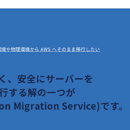
の仮想環境や物理環境から AWS へそのまま移行したい
く、安全にサーバーを
移行する解の一つが
on Migration Service)です。