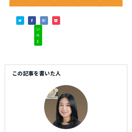
LI
N
E
この記事を書いた人