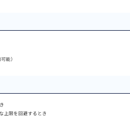
和可能）
き
うな上限を回避するとき