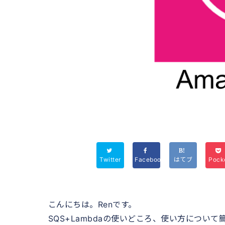
Twitter
Facebook
はてブ
Pock
こんにちは。Renです。
SQS+Lambdaの使いどころ、使い方につい