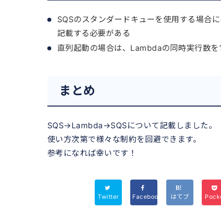
SQSのスタンダードキューを使用する場合
記載する必要がある
直列起動の場合は、Lambdaの同時実行数
まとめ
SQS→Lambda→SQSについて記載しました。
使い方次第で様々な制約を回避できます。
参考になれば幸いです！
Twitter
Facebook
はてブ
Pock