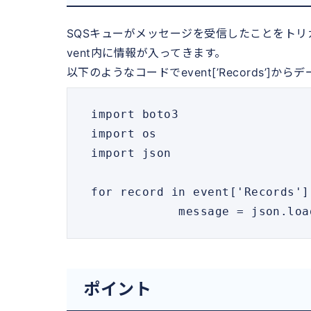
SQSキューがメッセージを受信したことをトリガ
vent内に情報が入ってきます。
以下のようなコードでevent[’Records’]か
 import boto3

 import os

 import json

 for record in event['Records']:

             message = json.lo
ポイント