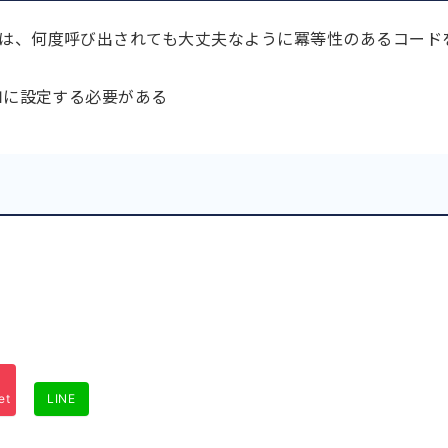
には、何度呼び出されても大丈夫なように冪等性のあるコード
を1に設定する必要がある
et
LINE