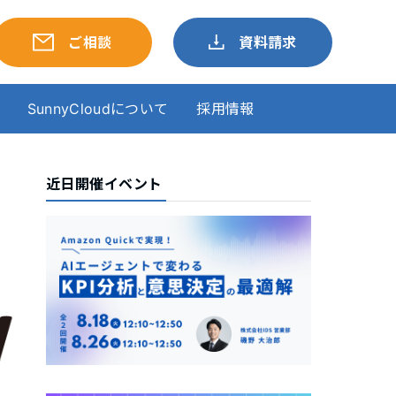
ご相談
資料請求
SunnyCloudについて
採用情報
近日開催イベント