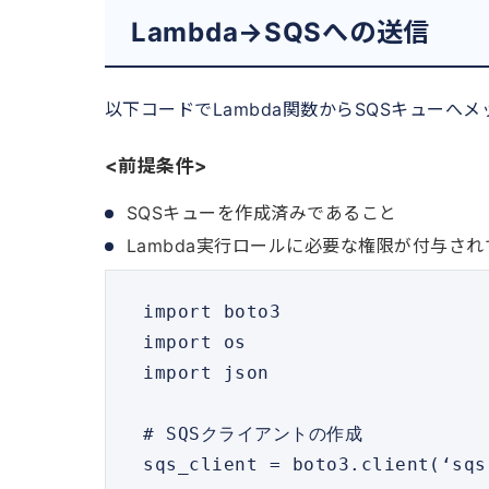
Lambda→SQSへの送信
以下コードでLambda関数からSQSキューへ
<前提条件>
SQSキューを作成済みであること
Lambda実行ロールに必要な権限が付与さ
 import boto3

 import os

 import json

 # SQSクライアントの作成

 sqs_client = boto3.client(‘sqs’)
