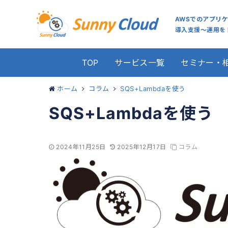
AWSでのアプリ
導入支援～運用をト
TOP
サービス一覧
セミナー・
ホーム
コラム
SQS+Lambdaを使う
SQS+Lambdaを使う
2024年11月25日
2025年12月17日
コラム