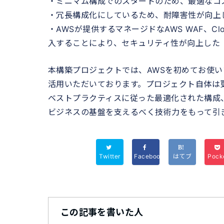
・ミニマム構成でのスタートのため、最適なコ
・冗長構成化にしているため、耐障害性が向上
・AWSが提供するマネージドなAWS WAF、Clo
入することにより、セキュリティ性が向上した
本構築プロジェクトでは、AWSを初めてお使い
活用いただいております。プロジェクト自体は
ベストプラクティスに従った最適化された構成、運
ビジネスの基盤を支えるべく技術力をもって引
Twitter
Facebook
はてブ
Pock
この記事を書いた人