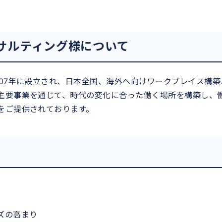
サルティング様について
07年に設立され、日本全国、海外へ向けワークプレイス構築
主要事業を通じて、時代の変化に合った働く場所を構築し、
をご提供されております。
ズの高まり