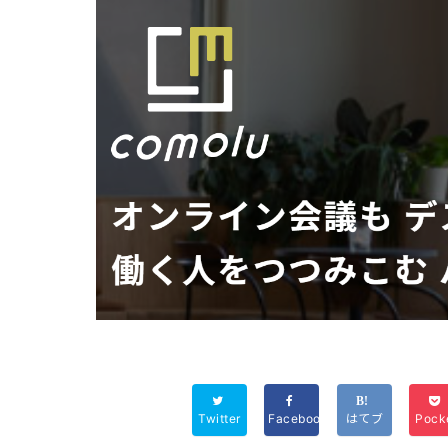
Twitter
Facebook
はてブ
Pock