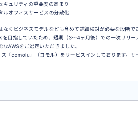
セキュリティの重要度の高まり
タルオフィスサービスの分散化
はなくビジネスモデルなども含めて詳細検討が必要な段階で
スを目指していたため、短期（3～4ヶ月後）での一次リリー
能なAWSをご選定いただきました。
ィス「comolu」（コモル）をサービスインしております。サ