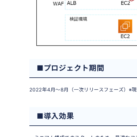
■プロジェクト期間
2022年4月～8月（一次リリースフェーズ）
■導入効果