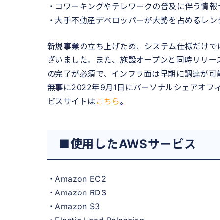
・コワーキングやテレワークの普及に伴う情報
・大手不動産デベロッパーが大勢を占めるレン
新規事業の立ち上げため、システム仕様だけで
ざいました。また、施設オープンと同時リリー
の完了が必須で、インフラ面は早期に調達が可
無事に2022年9月1日にパーソナルシェアオフ
ビスサイトは
こちら
。
■使用したAWSサービス
・Amazon EC2
・Amazon RDS
・Amazon S3
・Elastic Load Balancing