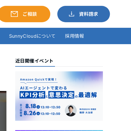
ご相談
資料請求
SunnyCloudについて
採用情報
近日開催イベント