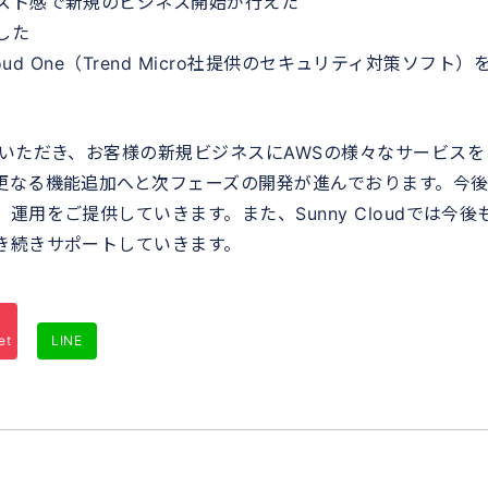
スト感で新規のビジネス開始が行えた
した
ud One（Trend Micro社提供のセキュリティ対策ソフト）
いただき、お客様の新規ビジネスにAWSの様々なサービスを
更なる機能追加へと次フェーズの開発が進んでおります。今
用をご提供していきます。また、Sunny Cloudでは今後
き続きサポートしていきます。
et
LINE