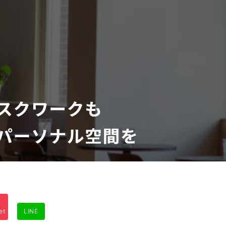
et
LINE