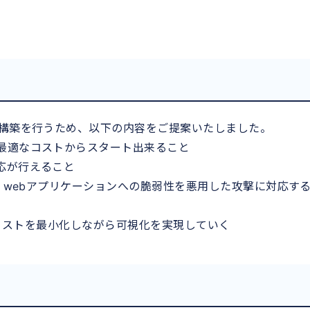
に構築を行うため、以下の内容をご提案いたしました。
最適なコストからスタート出来ること
応が行えること
し、webアプリケーションへの脆弱性を悪用した攻撃に対応す
、開発コストを最小化しながら可視化を実現していく